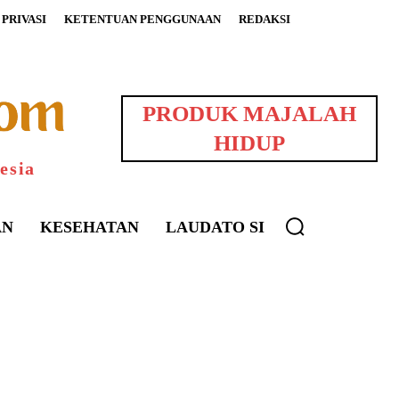
PRIVASI
KETENTUAN PENGGUNAAN
REDAKSI
PRODUK MAJALAH
HIDUP
esia
AN
KESEHATAN
LAUDATO SI
uarNews