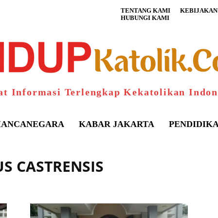
TENTANG KAMI
KEBIJAKAN 
HUBUNGI KAMI
at Informasi Terlengkap Kekatolikan Indon
ANCANEGARA
KABAR JAKARTA
PENDIDIK
US CASTRENSIS
S