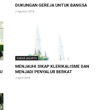
DUKUNGAN GEREJA UNTUK BANGSA
2 Agustus 2018
KABAR JAKARTA
MENJAUHI SIKAP KLERIKALISME DAN
U
MENJADI PENYALUR BERKAT
3 April 2018