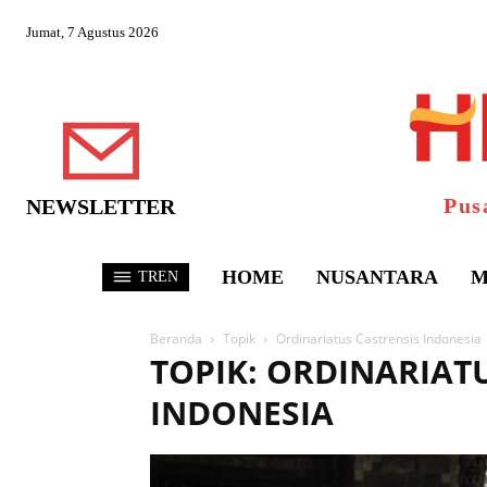
Jumat, 7 Agustus 2026
Pus
NEWSLETTER
HOME
NUSANTARA
M
TREN
Beranda
Topik
Ordinariatus Castrensis Indonesia
TOPIK: ORDINARIAT
INDONESIA