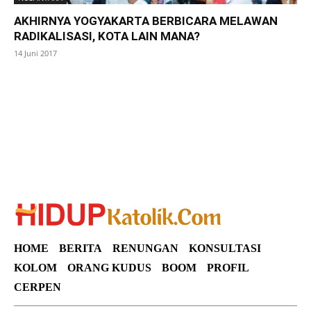
AKHIRNYA YOGYAKARTA BERBICARA MELAWAN
RADIKALISASI, KOTA LAIN MANA?
14 Juni 2017
SuarNews
HOME
BERITA
RENUNGAN
KONSULTASI
KOLOM
ORANG KUDUS
BOOM
PROFIL
CERPEN