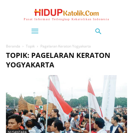
Pusat Informasi Terlengkap Kekatolikan Indonesia
Beranda
Topik
Pagelaran Keraton Yogyakarta
TOPIK: PAGELARAN KERATON
YOGYAKARTA
NUSANTARA