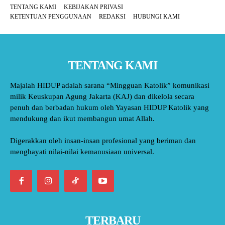
TENTANG KAMI
KEBIJAKAN PRIVASI
KETENTUAN PENGGUNAAN
REDAKSI
HUBUNGI KAMI
TENTANG KAMI
Majalah HIDUP adalah sarana “Mingguan Katolik” komunikasi
milik Keuskupan Agung Jakarta (KAJ) dan dikelola secara
penuh dan berbadan hukum oleh Yayasan HIDUP Katolik yang
mendukung dan ikut membangun umat Allah.
Digerakkan oleh insan-insan profesional yang beriman dan
menghayati nilai-nilai kemanusiaan universal.
TERBARU