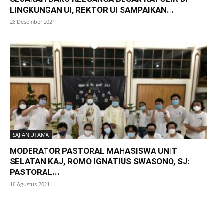
LINGKUNGAN UI, REKTOR UI SAMPAIKAN...
28 Desember 2021
SAJIAN UTAMA
MODERATOR PASTORAL MAHASISWA UNIT
SELATAN KAJ, ROMO IGNATIUS SWASONO, SJ:
PASTORAL...
10 Agustus 2021
SuarNews