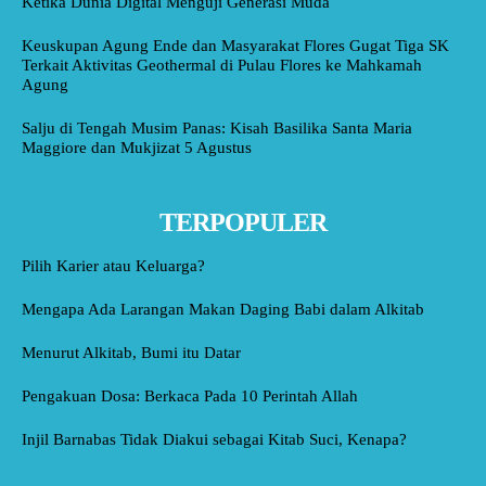
Ketika Dunia Digital Menguji Generasi Muda
Keuskupan Agung Ende dan Masyarakat Flores Gugat Tiga SK
Terkait Aktivitas Geothermal di Pulau Flores ke Mahkamah
Agung
Salju di Tengah Musim Panas: Kisah Basilika Santa Maria
Maggiore dan Mukjizat 5 Agustus
TERPOPULER
Pilih Karier atau Keluarga?
Mengapa Ada Larangan Makan Daging Babi dalam Alkitab
Menurut Alkitab, Bumi itu Datar
Pengakuan Dosa: Berkaca Pada 10 Perintah Allah
Injil Barnabas Tidak Diakui sebagai Kitab Suci, Kenapa?