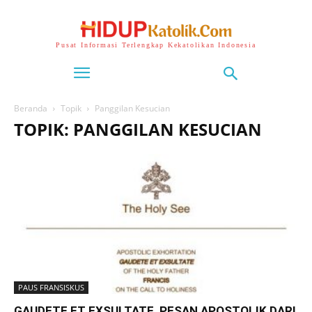
Pusat Informasi Terlengkap Kekatolikan Indonesia
Beranda
Topik
Panggilan Kesucian
TOPIK: PANGGILAN KESUCIAN
PAUS FRANSISKUS
GAUDETE ET EXSULTATE, PESAN APOSTOLIK DARI