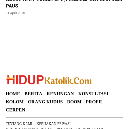
PAUS
11 April 2018
SuarNews
HOME
BERITA
RENUNGAN
KONSULTASI
KOLOM
ORANG KUDUS
BOOM
PROFIL
CERPEN
TENTANG KAMI
KEBIJAKAN PRIVASI