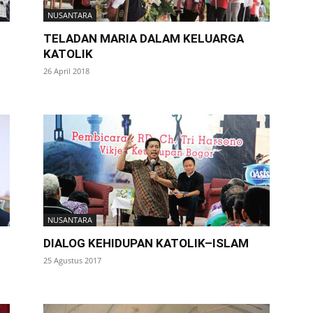
NUSANTARA
TELADAN MARIA DALAM KELUARGA
KATOLIK
26 April 2018
NUSANTARA
DIALOG KEHIDUPAN KATOLIK–ISLAM
25 Agustus 2017