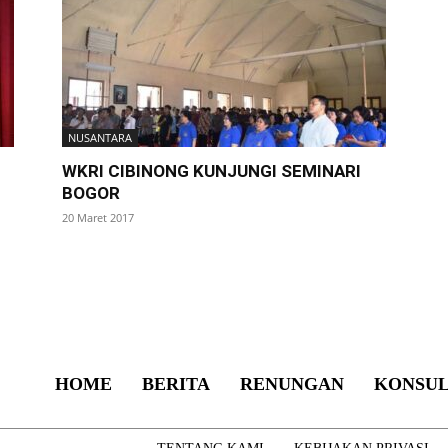
NUSANTARA
I
WKRI CIBINONG KUNJUNGI SEMINARI
BOGOR
20 Maret 2017
HOME
BERITA
RENUNGAN
KONSUL