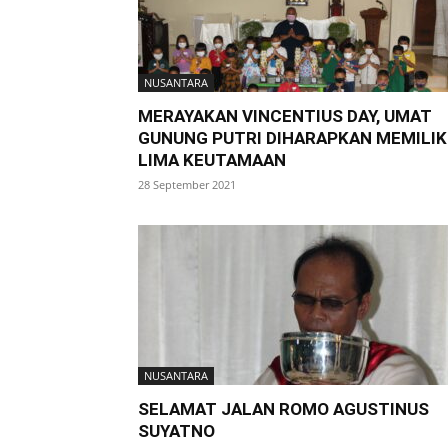
NUSANTARA
MERAYAKAN VINCENTIUS DAY, UMAT
GUNUNG PUTRI DIHARAPKAN MEMILIK
LIMA KEUTAMAAN
28 September 2021
NUSANTARA
SELAMAT JALAN ROMO AGUSTINUS
SUYATNO