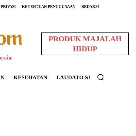
PRIVASI
KETENTUAN PENGGUNAAN
REDAKSI
PRODUK MAJALAH
HIDUP
esia
AN
KESEHATAN
LAUDATO SI
uarNews