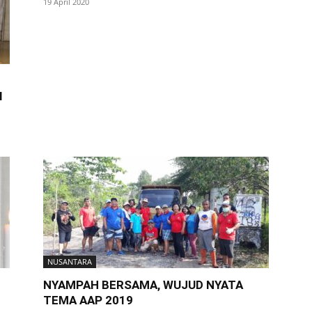
19 April 2020
I
NUSANTARA
NYAMPAH BERSAMA, WUJUD NYATA
TEMA AAP 2019