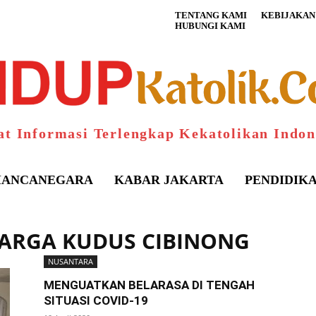
TENTANG KAMI
KEBIJAKAN 
HUBUNGI KAMI
at Informasi Terlengkap Kekatolikan Indon
ANCANEGARA
KABAR JAKARTA
PENDIDIK
UARGA KUDUS CIBINONG
S
NUSANTARA
MENGUATKAN BELARASA DI TENGAH
SITUASI COVID-19