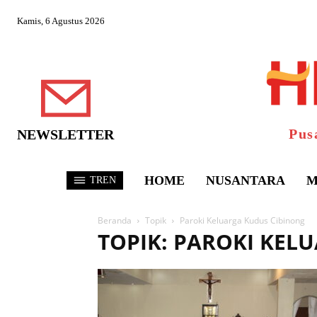
Kamis, 6 Agustus 2026
Pus
NEWSLETTER
HOME
NUSANTARA
M
TREN
Beranda
Topik
Paroki Keluarga Kudus Cibinong
TOPIK: PAROKI KEL