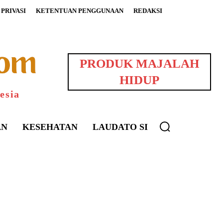
PRIVASI
KETENTUAN PENGGUNAAN
REDAKSI
PRODUK MAJALAH
HIDUP
esia
AN
KESEHATAN
LAUDATO SI
uarNews