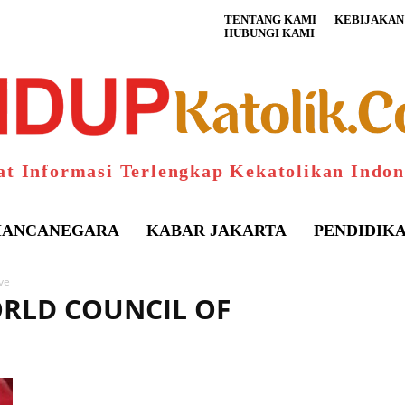
TENTANG KAMI
KEBIJAKAN 
HUBUNGI KAMI
at Informasi Terlengkap Kekatolikan Indon
ANCANEGARA
KABAR JAKARTA
PENDIDIK
ve
ORLD COUNCIL OF
S