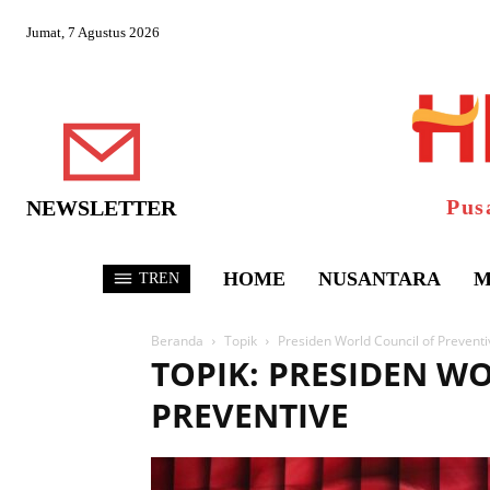
Jumat, 7 Agustus 2026
Pus
NEWSLETTER
HOME
NUSANTARA
M
TREN
Beranda
Topik
Presiden World Council of Preventi
TOPIK: PRESIDEN W
PREVENTIVE