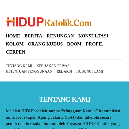
HOME
BERITA
RENUNGAN
KONSULTASI
KOLOM
ORANG KUDUS
BOOM
PROFIL
CERPEN
TENTANG KAMI
KEBIJAKAN PRIVASI
KETENTUAN PENGGUNAAN
REDAKSI
HUBUNGI KAMI
TENTANG KAMI
Majalah HIDUP adalah sarana “Mingguan Katolik” komunikasi
milik Keuskupan Agung Jakarta (KAJ) dan dikelola secara
penuh dan berbadan hukum oleh Yayasan HIDUP Katolik yang