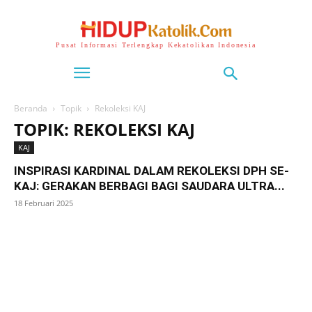
Pusat Informasi Terlengkap Kekatolikan Indonesia
Beranda
Topik
Rekoleksi KAJ
TOPIK: REKOLEKSI KAJ
KAJ
INSPIRASI KARDINAL DALAM REKOLEKSI DPH SE-
KAJ: GERAKAN BERBAGI BAGI SAUDARA ULTRA...
18 Februari 2025
SuarNews