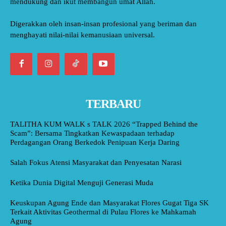
mendukung dan ikut membangun umat Allah.
Digerakkan oleh insan-insan profesional yang beriman dan
menghayati nilai-nilai kemanusiaan universal.
TERBARU
TALITHA KUM WALK s TALK 2026 “Trapped Behind the
Scam”: Bersama Tingkatkan Kewaspadaan terhadap
Perdagangan Orang Berkedok Penipuan Kerja Daring
Salah Fokus Atensi Masyarakat dan Penyesatan Narasi
Ketika Dunia Digital Menguji Generasi Muda
Keuskupan Agung Ende dan Masyarakat Flores Gugat Tiga SK
Terkait Aktivitas Geothermal di Pulau Flores ke Mahkamah
Agung