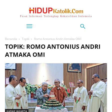
Pusat Informasi Terlengkap Kekatolikan Indonesia
Beranda
Topik
Romo Antonius Andri Atmaka OMI
TOPIK: ROMO ANTONIUS ANDRI
ATMAKA OMI
KABAR JAKARTA