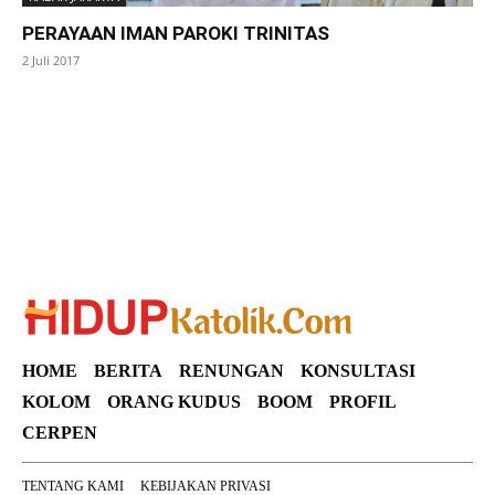
PERAYAAN IMAN PAROKI TRINITAS
2 Juli 2017
SuarNews
HOME
BERITA
RENUNGAN
KONSULTASI
KOLOM
ORANG KUDUS
BOOM
PROFIL
CERPEN
TENTANG KAMI
KEBIJAKAN PRIVASI