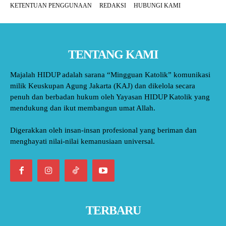
KETENTUAN PENGGUNAAN
REDAKSI
HUBUNGI KAMI
TENTANG KAMI
Majalah HIDUP adalah sarana “Mingguan Katolik” komunikasi
milik Keuskupan Agung Jakarta (KAJ) dan dikelola secara
penuh dan berbadan hukum oleh Yayasan HIDUP Katolik yang
mendukung dan ikut membangun umat Allah.
Digerakkan oleh insan-insan profesional yang beriman dan
menghayati nilai-nilai kemanusiaan universal.
TERBARU