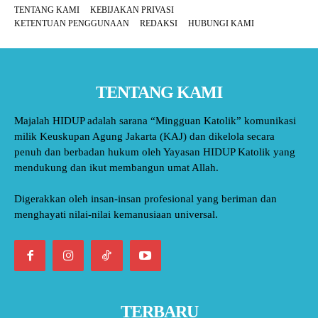
TENTANG KAMI
KEBIJAKAN PRIVASI
KETENTUAN PENGGUNAAN
REDAKSI
HUBUNGI KAMI
TENTANG KAMI
Majalah HIDUP adalah sarana “Mingguan Katolik” komunikasi
milik Keuskupan Agung Jakarta (KAJ) dan dikelola secara
penuh dan berbadan hukum oleh Yayasan HIDUP Katolik yang
mendukung dan ikut membangun umat Allah.
Digerakkan oleh insan-insan profesional yang beriman dan
menghayati nilai-nilai kemanusiaan universal.
TERBARU