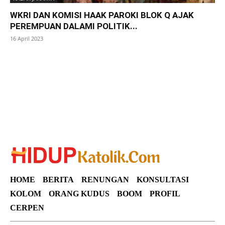
WKRI DAN KOMISI HAAK PAROKI BLOK Q AJAK
PEREMPUAN DALAMI POLITIK...
16 April 2023
SuarNews
HOME
BERITA
RENUNGAN
KONSULTASI
KOLOM
ORANG KUDUS
BOOM
PROFIL
CERPEN