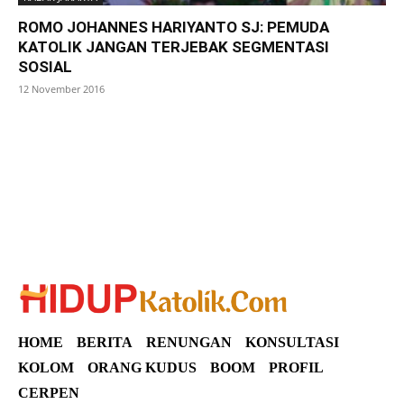
ROMO JOHANNES HARIYANTO SJ: PEMUDA
KATOLIK JANGAN TERJEBAK SEGMENTASI
SOSIAL
12 November 2016
SuarNews
HOME
BERITA
RENUNGAN
KONSULTASI
KOLOM
ORANG KUDUS
BOOM
PROFIL
CERPEN