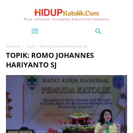
Pusat Informasi Terlengkap Kekatolikan Indonesia
Beranda
Topik
Romo Johannes Hariyanto SJ
TOPIK: ROMO JOHANNES
HARIYANTO SJ
KABAR JAKARTA