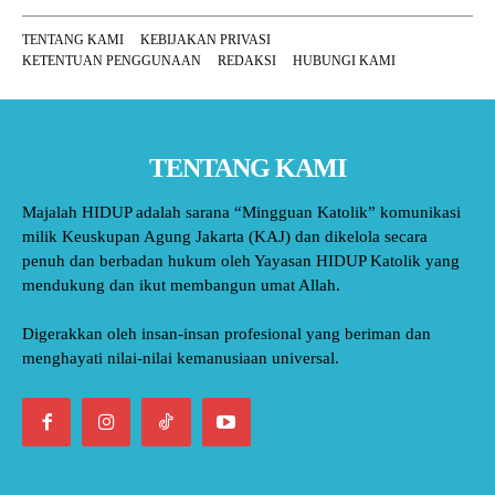
TENTANG KAMI
KEBIJAKAN PRIVASI
KETENTUAN PENGGUNAAN
REDAKSI
HUBUNGI KAMI
TENTANG KAMI
Majalah HIDUP adalah sarana “Mingguan Katolik” komunikasi
milik Keuskupan Agung Jakarta (KAJ) dan dikelola secara
penuh dan berbadan hukum oleh Yayasan HIDUP Katolik yang
mendukung dan ikut membangun umat Allah.
Digerakkan oleh insan-insan profesional yang beriman dan
menghayati nilai-nilai kemanusiaan universal.