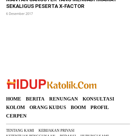
SEKALIGUS PESERTA X-FACTOR
6 Desember 2017
SuarNews
HOME
BERITA
RENUNGAN
KONSULTASI
KOLOM
ORANG KUDUS
BOOM
PROFIL
CERPEN
TENTANG KAMI
KEBIJAKAN PRIVASI