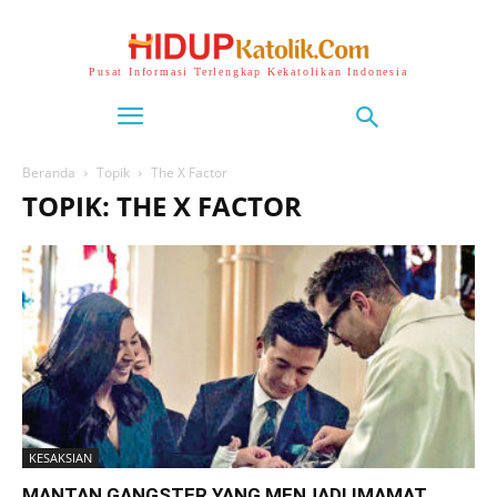
Pusat Informasi Terlengkap Kekatolikan Indonesia
Beranda
Topik
The X Factor
TOPIK: THE X FACTOR
KESAKSIAN
MANTAN GANGSTER YANG MENJADI IMAMAT