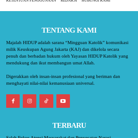
KETENTUAN PENGGUNAAN
REDAKSI
HUBUNGI KAMI
TENTANG KAMI
Majalah HIDUP adalah sarana “Mingguan Katolik” komunikasi
milik Keuskupan Agung Jakarta (KAJ) dan dikelola secara
penuh dan berbadan hukum oleh Yayasan HIDUP Katolik yang
mendukung dan ikut membangun umat Allah.
Digerakkan oleh insan-insan profesional yang beriman dan
menghayati nilai-nilai kemanusiaan universal.
TERBARU
Salah Fokus Atensi Masyarakat dan Penyesatan Narasi