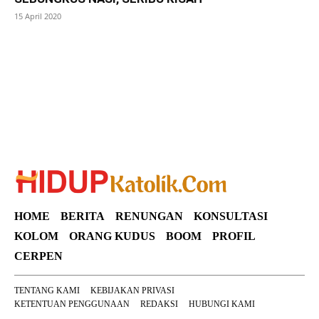
15 April 2020
SuarNews
HOME
BERITA
RENUNGAN
KONSULTASI
KOLOM
ORANG KUDUS
BOOM
PROFIL
CERPEN
TENTANG KAMI
KEBIJAKAN PRIVASI
KETENTUAN PENGGUNAAN
REDAKSI
HUBUNGI KAMI