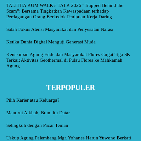
TALITHA KUM WALK s TALK 2026 “Trapped Behind the
Scam”: Bersama Tingkatkan Kewaspadaan terhadap
Perdagangan Orang Berkedok Penipuan Kerja Daring
Salah Fokus Atensi Masyarakat dan Penyesatan Narasi
Ketika Dunia Digital Menguji Generasi Muda
Keuskupan Agung Ende dan Masyarakat Flores Gugat Tiga SK
Terkait Aktivitas Geothermal di Pulau Flores ke Mahkamah
Agung
TERPOPULER
Pilih Karier atau Keluarga?
Menurut Alkitab, Bumi itu Datar
Selingkuh dengan Pacar Teman
Uskup Agung Palembang Mgr. Yohanes Harun Yuwono Berkati