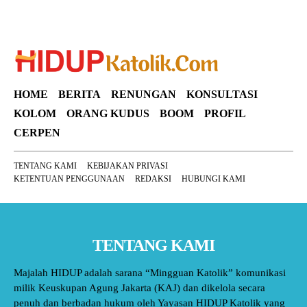
HOME
BERITA
RENUNGAN
KONSULTASI
KOLOM
ORANG KUDUS
BOOM
PROFIL
CERPEN
TENTANG KAMI
KEBIJAKAN PRIVASI
KETENTUAN PENGGUNAAN
REDAKSI
HUBUNGI KAMI
TENTANG KAMI
Majalah HIDUP adalah sarana “Mingguan Katolik” komunikasi
milik Keuskupan Agung Jakarta (KAJ) dan dikelola secara
penuh dan berbadan hukum oleh Yayasan HIDUP Katolik yang