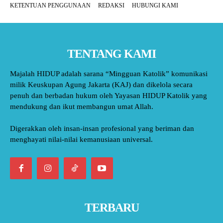
KETENTUAN PENGGUNAAN
REDAKSI
HUBUNGI KAMI
TENTANG KAMI
Majalah HIDUP adalah sarana “Mingguan Katolik” komunikasi
milik Keuskupan Agung Jakarta (KAJ) dan dikelola secara
penuh dan berbadan hukum oleh Yayasan HIDUP Katolik yang
mendukung dan ikut membangun umat Allah.
Digerakkan oleh insan-insan profesional yang beriman dan
menghayati nilai-nilai kemanusiaan universal.
TERBARU