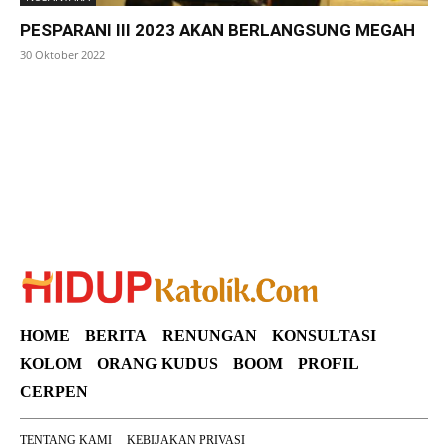
PESPARANI III 2023 AKAN BERLANGSUNG MEGAH
30 Oktober 2022
SuarNews
HOME
BERITA
RENUNGAN
KONSULTASI
KOLOM
ORANG KUDUS
BOOM
PROFIL
CERPEN
TENTANG KAMI
KEBIJAKAN PRIVASI