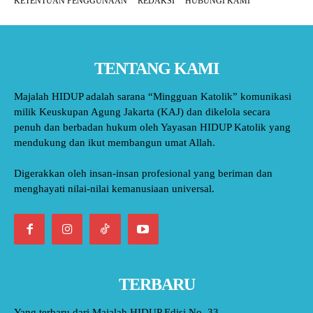
KETENTUAN PENGGUNAAN
REDAKSI
HUBUNGI KAMI
TENTANG KAMI
Majalah HIDUP adalah sarana “Mingguan Katolik” komunikasi
milik Keuskupan Agung Jakarta (KAJ) dan dikelola secara
penuh dan berbadan hukum oleh Yayasan HIDUP Katolik yang
mendukung dan ikut membangun umat Allah.
Digerakkan oleh insan-insan profesional yang beriman dan
menghayati nilai-nilai kemanusiaan universal.
TERBARU
Yang terbaru dari Majalah HIDUP Edisi No. 33