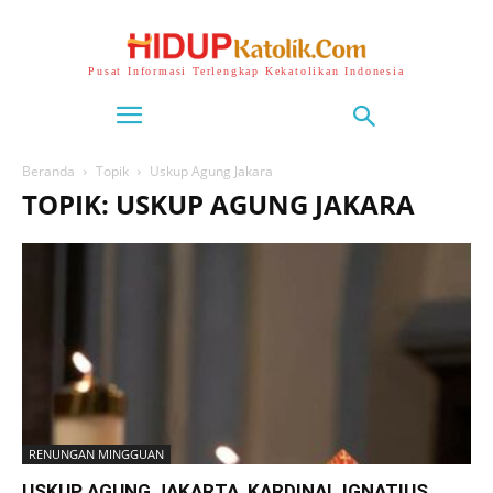
Pusat Informasi Terlengkap Kekatolikan Indonesia
Beranda
Topik
Uskup Agung Jakara
TOPIK: USKUP AGUNG JAKARA
RENUNGAN MINGGUAN
USKUP AGUNG JAKARTA, KARDINAL IGNATIUS