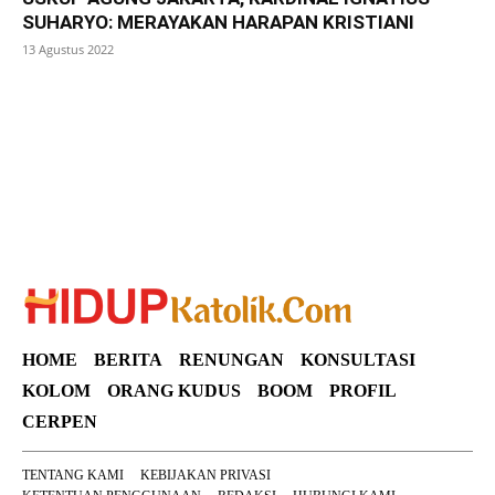
SUHARYO: MERAYAKAN HARAPAN KRISTIANI
13 Agustus 2022
SuarNews
HOME
BERITA
RENUNGAN
KONSULTASI
KOLOM
ORANG KUDUS
BOOM
PROFIL
CERPEN
TENTANG KAMI
KEBIJAKAN PRIVASI