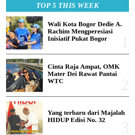
TOP 5 THIS WEEK
Wali Kota Bogor Dedie A.
Rachim Mengperesiasi
Inisiatif Pukat Bogor
Cinta Raja Ampat, OMK
Mater Dei Rawat Pantai
WTC
Yang terbaru dari Majalah
HIDUP Edisi No. 32