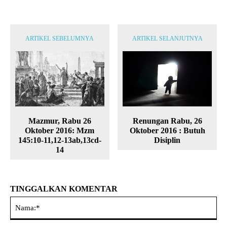
ARTIKEL SEBELUMNYA
ARTIKEL SELANJUTNYA
Mazmur, Rabu 26
Renungan Rabu, 26
Oktober 2016: Mzm
Oktober 2016 : Butuh
145:10-11,12-13ab,13cd-
Disiplin
14
TINGGALKAN KOMENTAR
Na