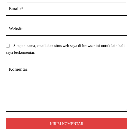
Ema
Web
Simpan nama, email, dan situs web saya di browser ini untuk lain kali
saya berkomentar.
Komentar: