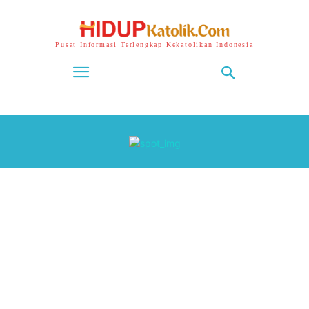
Pusat Informasi Terlengkap Kekatolikan Indonesia