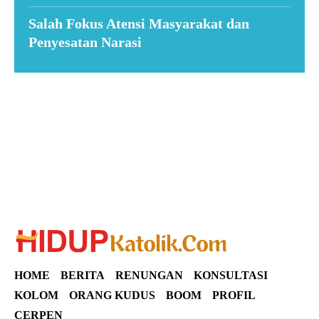
Salah Fokus Atensi Masyarakat dan
Penyesatan Narasi
Suar News
HOME
BERITA
RENUNGAN
KONSULTASI
KOLOM
ORANG KUDUS
BOOM
PROFIL
CERPEN