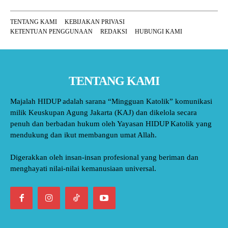
TENTANG KAMI
KEBIJAKAN PRIVASI
KETENTUAN PENGGUNAAN
REDAKSI
HUBUNGI KAMI
TENTANG KAMI
Majalah HIDUP adalah sarana “Mingguan Katolik” komunikasi
milik Keuskupan Agung Jakarta (KAJ) dan dikelola secara
penuh dan berbadan hukum oleh Yayasan HIDUP Katolik yang
mendukung dan ikut membangun umat Allah.
Digerakkan oleh insan-insan profesional yang beriman dan
menghayati nilai-nilai kemanusiaan universal.