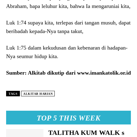
Abraham, bapa leluhur kita, bahwa Ia mengaruniai kita,
Luk 1:74 supaya kita, terlepas dari tangan musuh, dapat
beribadah kepada-Nya tanpa takut,
Luk 1:75 dalam kekudusan dan kebenaran di hadapan-
Nya seumur hidup kita.
Sumber: Alkitab dikutip dari www.imankatolik.or.id
TAGS
ALKITAB HARIAN
TOP 5 THIS WEEK
TALITHA KUM WALK s