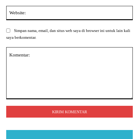
Web
Simpan nama, email, dan situs web saya di browser ini untuk lain kali
saya berkomentar.
Komentar: