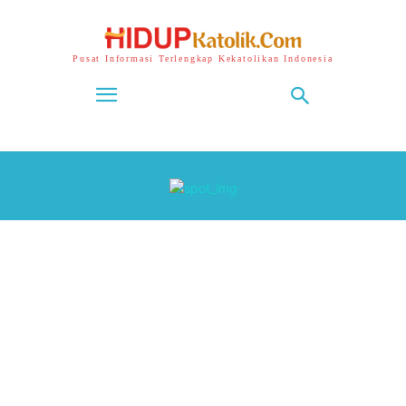
Pusat Informasi Terlengkap Kekatolikan Indonesia