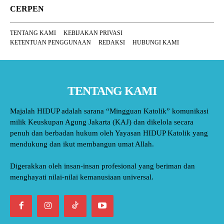
CERPEN
TENTANG KAMI
KEBIJAKAN PRIVASI
KETENTUAN PENGGUNAAN
REDAKSI
HUBUNGI KAMI
TENTANG KAMI
Majalah HIDUP adalah sarana “Mingguan Katolik” komunikasi
milik Keuskupan Agung Jakarta (KAJ) dan dikelola secara
penuh dan berbadan hukum oleh Yayasan HIDUP Katolik yang
mendukung dan ikut membangun umat Allah.
Digerakkan oleh insan-insan profesional yang beriman dan
menghayati nilai-nilai kemanusiaan universal.