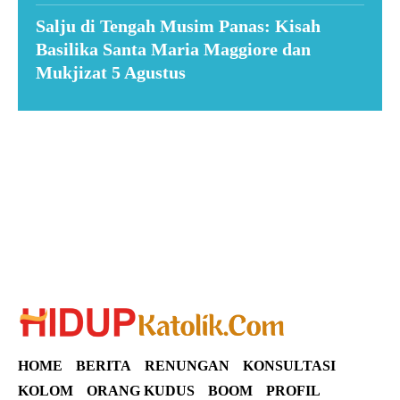
Salju di Tengah Musim Panas: Kisah
Basilika Santa Maria Maggiore dan
Mukjizat 5 Agustus
Suar News
HOME
BERITA
RENUNGAN
KONSULTASI
KOLOM
ORANG KUDUS
BOOM
PROFIL