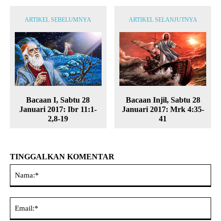
ARTIKEL SEBELUMNYA
ARTIKEL SELANJUTNYA
Bacaan I, Sabtu 28
Bacaan Injil, Sabtu 28
Januari 2017: Ibr 11:1-
Januari 2017: Mrk 4:35-
2,8-19
41
TINGGALKAN KOMENTAR
Na
Ema