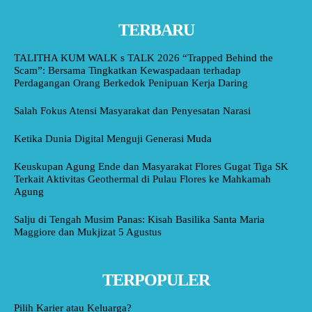
TERBARU
TALITHA KUM WALK s TALK 2026 “Trapped Behind the
Scam”: Bersama Tingkatkan Kewaspadaan terhadap
Perdagangan Orang Berkedok Penipuan Kerja Daring
Salah Fokus Atensi Masyarakat dan Penyesatan Narasi
Ketika Dunia Digital Menguji Generasi Muda
Keuskupan Agung Ende dan Masyarakat Flores Gugat Tiga SK
Terkait Aktivitas Geothermal di Pulau Flores ke Mahkamah
Agung
Salju di Tengah Musim Panas: Kisah Basilika Santa Maria
Maggiore dan Mukjizat 5 Agustus
TERPOPULER
Pilih Karier atau Keluarga?