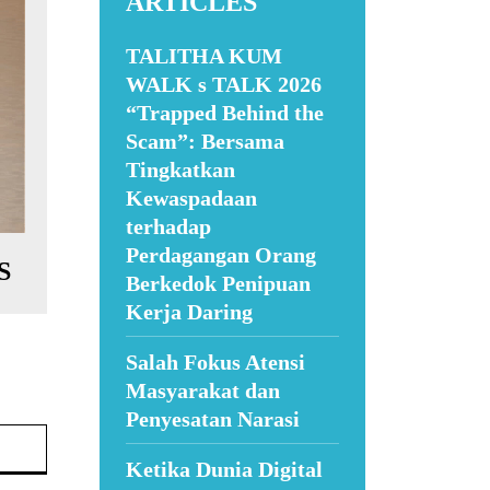
ARTICLES
TALITHA KUM
WALK s TALK 2026
“Trapped Behind the
Scam”: Bersama
Tingkatkan
Kewaspadaan
terhadap
Perdagangan Orang
S
Berkedok Penipuan
Kerja Daring
Salah Fokus Atensi
Masyarakat dan
Penyesatan Narasi
Website:
Ketika Dunia Digital