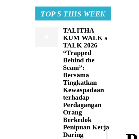
TOP 5 THIS WEEK
TALITHA
KUM WALK s
TALK 2026
“Trapped
Behind the
Scam”:
Bersama
Tingkatkan
Kewaspadaan
terhadap
Perdagangan
Orang
Berkedok
Penipuan Kerja
Daring