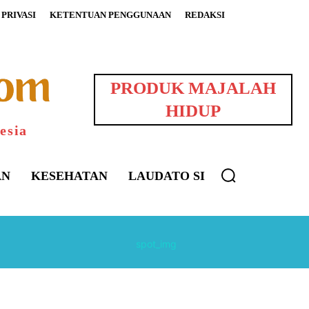
PRIVASI
KETENTUAN PENGGUNAAN
REDAKSI
PRODUK MAJALAH
HIDUP
esia
AN
KESEHATAN
LAUDATO SI