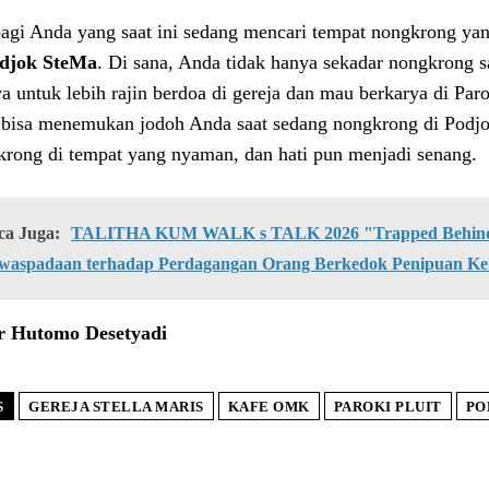
agi Anda yang saat ini sedang mencari tempat nongkrong 
djok SteMa
. Di sana, Anda tidak hanya sekadar nongkrong 
ya untuk lebih rajin berdoa di gereja dan mau berkarya di Paro
bisa menemukan jodoh Anda saat sedang nongkrong di Podjo
rong di tempat yang nyaman, dan hati pun menjadi senang.
ca Juga:
TALITHA KUM WALK s TALK 2026 "Trapped Behind 
waspadaan terhadap Perdagangan Orang Berkedok Penipuan Ke
r Hutomo Desetyadi
S
GEREJA STELLA MARIS
KAFE OMK
PAROKI PLUIT
PO