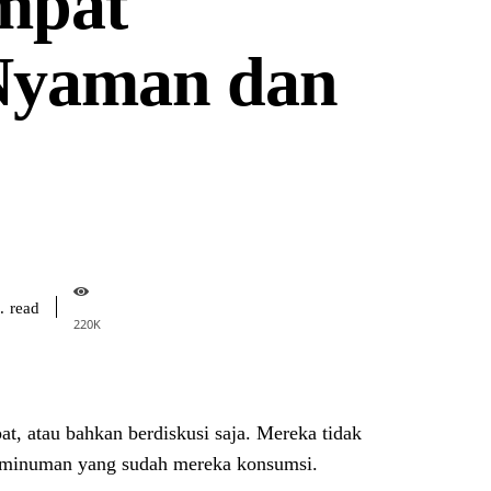
mpat
Nyaman dan
read
.
220
K
pat, atau bahkan berdiskusi saja. Mereka tidak
 minuman yang sudah mereka konsumsi.