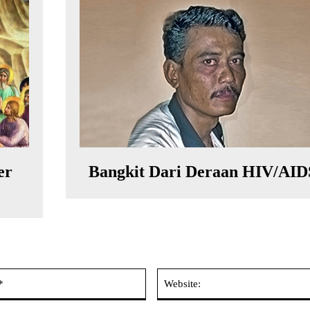
er
Bangkit Dari Deraan HIV/AID
Email:*