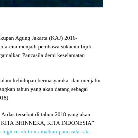
skupan Agung Jakarta (KAJ) 2016-
ita-cita menjadi pembawa sukacita Injili
amalkan Pancasila demi keselamatan
 dalam kehidupan bermasyarakat dan menjalin
ngkan tahun yang akan datang sebagai
018)
Ardas tersebut di tahun 2018 yang akan
A: KITA BHINNEKA, KITA INDONESIA”
-high-resolution-amalkan-pancasila-kita-