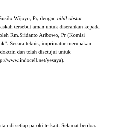
Susilo Wijoyo, Pr, dengan
nihil obstat
naskah tersebut aman untuk diserahkan kepada
oleh Rm.Sridanto Aribowo, Pr (Komisi
tak”. Secara teknis, imprimatur merupakan
oktrin dan telah disetujui untuk
p://www.indocell.net/yesaya).
tan di setiap paroki terkait. Selamat berdoa.