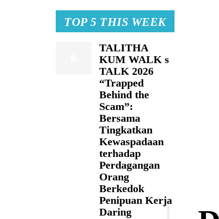
TOP 5 THIS WEEK
TALITHA
KUM WALK s
TALK 2026
“Trapped
Behind the
Scam”:
Bersama
Tingkatkan
Kewaspadaan
terhadap
Perdagangan
Orang
Berkedok
Penipuan Kerja
Daring