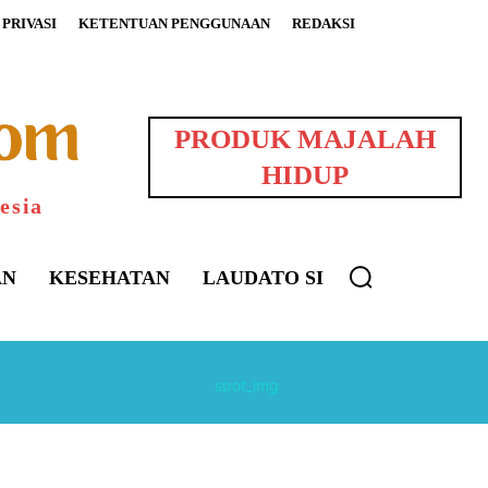
PRIVASI
KETENTUAN PENGGUNAAN
REDAKSI
PRODUK MAJALAH
HIDUP
esia
AN
KESEHATAN
LAUDATO SI