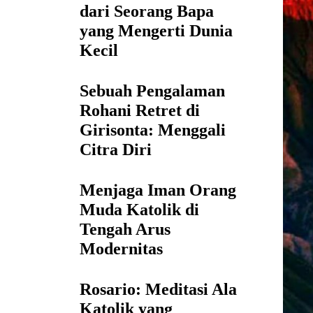
dari Seorang Bapa
yang Mengerti Dunia
Kecil
Sebuah Pengalaman
Rohani Retret di
Girisonta: Menggali
Citra Diri
Menjaga Iman Orang
Muda Katolik di
Tengah Arus
Modernitas
Rosario: Meditasi Ala
Katolik yang