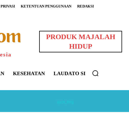
PRIVASI
KETENTUAN PENGGUNAAN
REDAKSI
PRODUK MAJALAH
HIDUP
esia
AN
KESEHATAN
LAUDATO SI