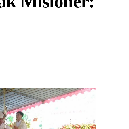
ak Misioner: