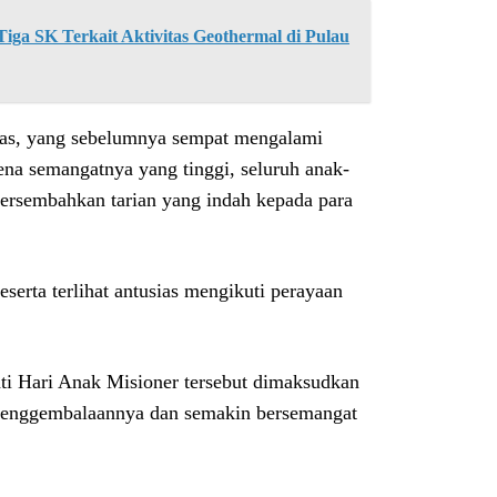
ga SK Terkait Aktivitas Geothermal di Pulau
was, yang sebelumnya sempat mengalami
ena semangatnya yang tinggi, seluruh anak-
ersembahkan tarian yang indah kepada para
serta terlihat antusias mengikuti perayaan
ti Hari Anak Misioner tersebut dimaksudkan
penggembalaannya dan semakin bersemangat