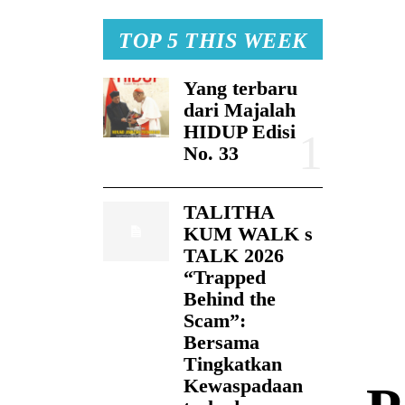
TOP 5 THIS WEEK
Yang terbaru
dari Majalah
HIDUP Edisi
No. 33
TALITHA
KUM WALK s
TALK 2026
“Trapped
Behind the
Scam”:
Bersama
Tingkatkan
Kewaspadaan