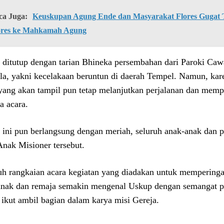
ca Juga:
Keuskupan Agung Ende dan Masyarakat Flores Gugat Ti
ores ke Mahkamah Agung
 ditutup dengan tarian Bhineka persembahan dari Paroki Ca
la, yakni kecelakaan beruntun di daerah Tempel. Namun, kar
yang akan tampil pun tetap melanjutkan perjalanan dan memp
a acara.
 ini pun berlangsung dengan meriah, seluruh anak-anak dan pe
Anak Misioner tersebut.
uh rangkaian acara kegiatan yang diadakan untuk memperinga
anak dan remaja semakin mengenal Uskup dengan semangat 
 ikut ambil bagian dalam karya misi Gereja.