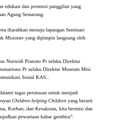
an edukasi dan promosi panggilan yang
kupan Agung Semarang.
serta diarahkan menuju lapangan Seminari
k Misioner yang dipimpin langsung oleh
rkus Nurwidi Pranoto Pr selaku Direktur
 Sumartono Pr selaku Direktur Museum Misi
omunikasi Sosial KAS..
dalami tugas perutusan untuk menjadi
mboyan
Children helping Children
yang berarti
, Kurban, dan Kesaksian, kita bermisi dan
ujudkan pewartaan kabar gembira”.