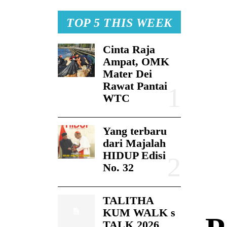
TOP 5 THIS WEEK
Cinta Raja
Ampat, OMK
Mater Dei
Rawat Pantai
WTC
Yang terbaru
dari Majalah
HIDUP Edisi
No. 32
TALITHA
KUM WALK s
TALK 2026