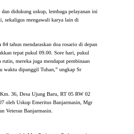
i dan didukung uskup, lembaga pelayanan ini
i, sekaligus mengawali karya lain di
ga 84 tahun mendaraskan doa rosario di depan
kkan tepat pukul 09.00. Sore hari, pukul
a rutin, mereka juga mendapat pembinaan
u waktu dipanggil Tuhan,” ungkap Sr
ni Km. 36, Desa Ujung Baru, RT 05 RW 02
007 oleh Uskup Emeritus Banjarmasin, Mgr
lan Veteran Banjarmasin.