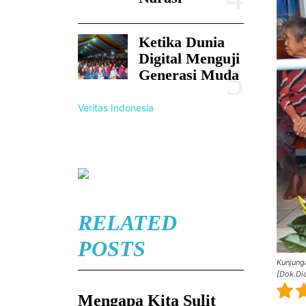
Ketika Dunia
Digital Menguji
Generasi Muda
Veritas Indonesia
RELATED
POSTS
Kunjung
[Dok.Di
Mengapa Kita Sulit