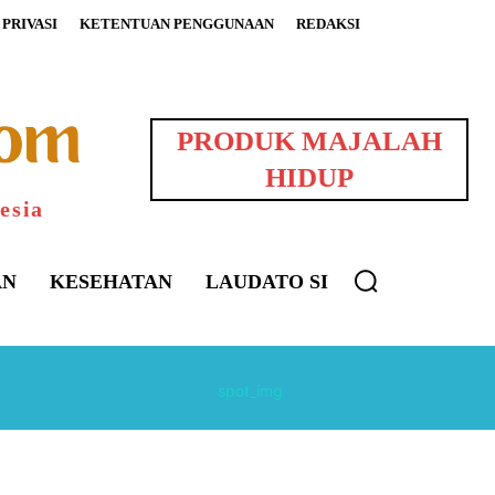
PRIVASI
KETENTUAN PENGGUNAAN
REDAKSI
PRODUK MAJALAH
HIDUP
esia
AN
KESEHATAN
LAUDATO SI