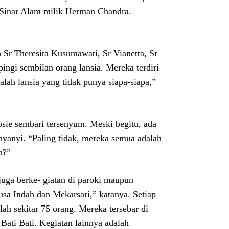
 Sinar Alam milik Herman Chandra.
h Sr Theresita Kusumawati, Sr Vianetta, Sr
ingi sembilan orang lansia. Mereka terdiri
lah lansia yang tidak punya siapa-siapa,”
osie sembari tersenyum. Meski begitu, ada
nyanyi. “Paling tidak, mereka semua adalah
a?”
 juga berke- giatan di paroki maupun
sa Indah dan Mekarsari,” katanya. Setiap
ah sekitar 75 orang. Mereka tersebar di
ati Bati. Kegiatan lainnya adalah