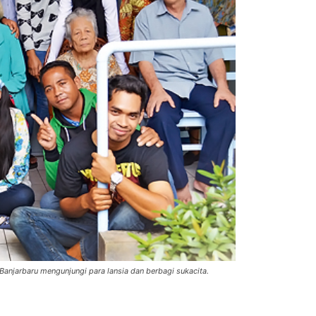
anjarbaru mengunjungi para lansia dan berbagi sukacita.