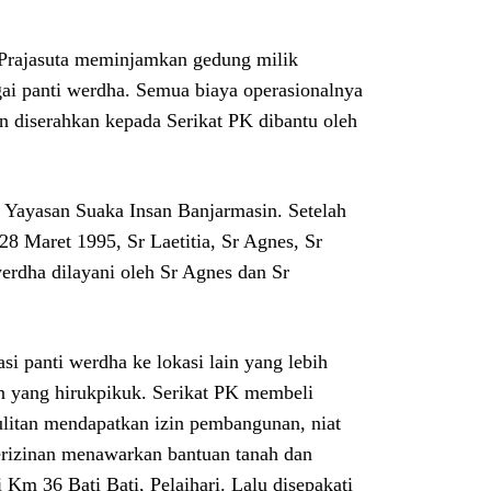
 Prajasuta meminjamkan gedung milik
ai panti werdha. Semua biaya operasionalnya
an diserahkan kepada Serikat PK dibantu oleh
 Yayasan Suaka Insan Banjarmasin. Setelah
8 Maret 1995, Sr Laetitia, Sr Agnes, Sr
werdha dilayani oleh Sr Agnes dan Sr
 panti werdha ke lokasi lain yang lebih
in yang hirukpikuk. Serikat PK membeli
litan mendapatkan izin pembangunan, niat
rizinan menawarkan bantuan tanah dan
 Km 36 Bati Bati, Pelaihari. Lalu disepakati