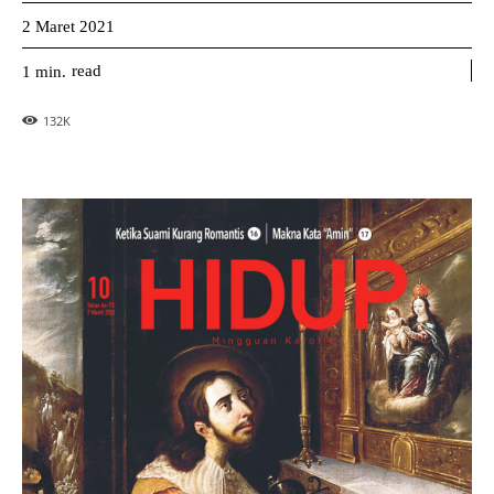
2 Maret 2021
read
1
min.
132
K