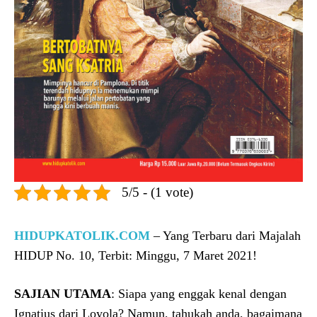
5/5 - (1 vote)
HIDUPKATOLIK.COM
– Yang Terbaru dari Majalah
HIDUP No. 10, Terbit: Minggu, 7 Maret 2021!
SAJIAN UTAMA
: Siapa yang enggak kenal dengan
Ignatius dari Loyola? Namun, tahukah anda, bagaimana