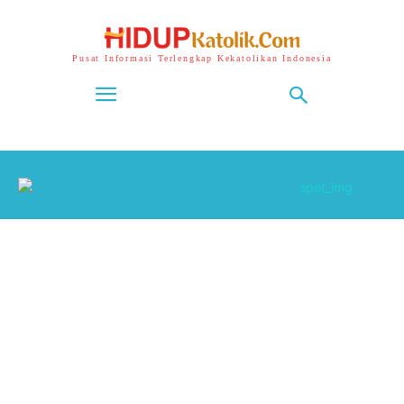
Pusat Informasi Terlengkap Kekatolikan Indonesia