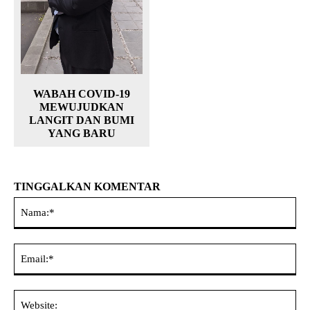
WABAH COVID-19
MEWUJUDKAN
LANGIT DAN BUMI
YANG BARU
TINGGALKAN KOMENTAR
Na
Ema
Web