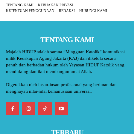
TENTANG KAMI
KEBIJAKAN PRIVASI
KETENTUAN PENGGUNAAN
REDAKSI
HUBUNGI KAMI
TENTANG KAMI
Majalah HIDUP adalah sarana “Mingguan Katolik” komunikasi
milik Keuskupan Agung Jakarta (KAJ) dan dikelola secara
penuh dan berbadan hukum oleh Yayasan HIDUP Katolik yang
mendukung dan ikut membangun umat Allah.
Digerakkan oleh insan-insan profesional yang beriman dan
menghayati nilai-nilai kemanusiaan universal.
TERBARU