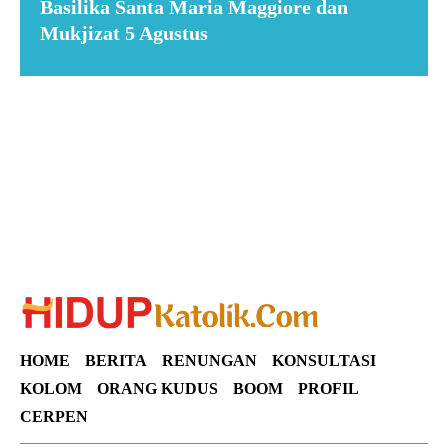
Basilika Santa Maria Maggiore dan
Mukjizat 5 Agustus
Suar News
HOME
BERITA
RENUNGAN
KONSULTASI
KOLOM
ORANG KUDUS
BOOM
PROFIL
CERPEN