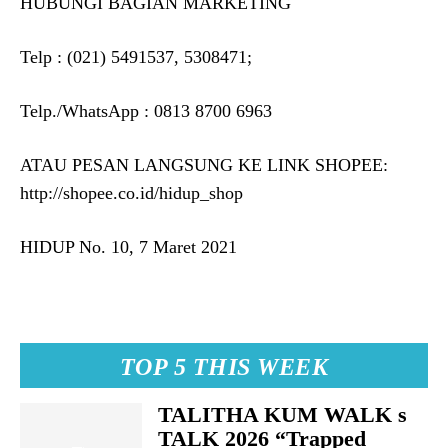
HUBUNGI BAGIAN MARKETING
Telp : (021) 5491537, 5308471;
Telp./WhatsApp : 0813 8700 6963
ATAU PESAN LANGSUNG KE LINK SHOPEE:
http://shopee.co.id/hidup_shop
HIDUP No. 10, 7 Maret 2021
TOP 5 THIS WEEK
TALITHA KUM WALK s
TALK 2026 “Trapped