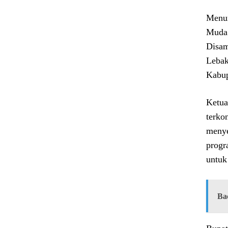
Menur
Muda 
Disam
Lebak
Kabup
Ketua
terko
menye
progr
untuk
Ba