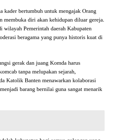
a kader bertumbuh untuk mengajak Orang
un membuka diri akan kehidupan diluar gereja.
i wilayah Pemerintah daerah Kabupaten
derasi beragama yang punya historis kuat di
ngsi gerak dan juang Komda harus
-komcab tanpa melupakan sejarah,
da Katolik Banten menawarkan kolaborasi
enjadi barang bernilai guna sangat menarik