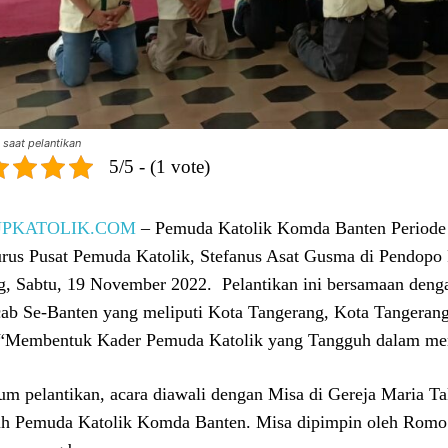
 saat pelantikan
5/5 - (1 vote)
UPKATOLIK.COM
– Pemuda Katolik Komda Banten Periode
rus Pusat Pemuda Katolik, Stefanus Asat Gusma di Pendop
g, Sabtu, 19 November 2022. Pelantikan ini bersamaan deng
b Se-Banten yang meliputi Kota Tangerang, Kota Tangeran
“Membentuk Kader Pemuda Katolik yang Tangguh dalam men
um pelantikan, acara diawali dengan Misa di Gereja Maria T
uh Pemuda Katolik Komda Banten. Misa dipimpin oleh Rom