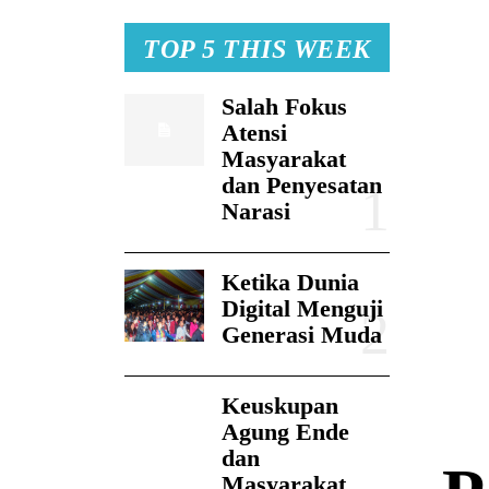
TOP 5 THIS WEEK
Salah Fokus
Atensi
Masyarakat
dan Penyesatan
Narasi
Ketika Dunia
Digital Menguji
Generasi Muda
Keuskupan
Agung Ende
dan
Masyarakat