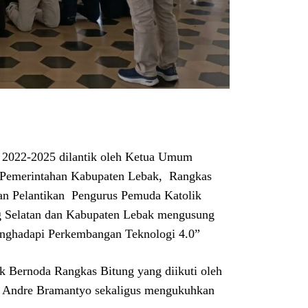
 2022-2025 dilantik oleh Ketua Umum
o Pemerintahan Kabupaten Lebak, Rangkas
an Pelantikan Pengurus Pemuda Katolik
g Selatan dan Kabupaten Lebak mengusung
ghadapi Perkembangan Teknologi 4.0”
ak Bernoda Rangkas Bitung yang diikuti oleh
o Andre Bramantyo sekaligus mengukuhkan