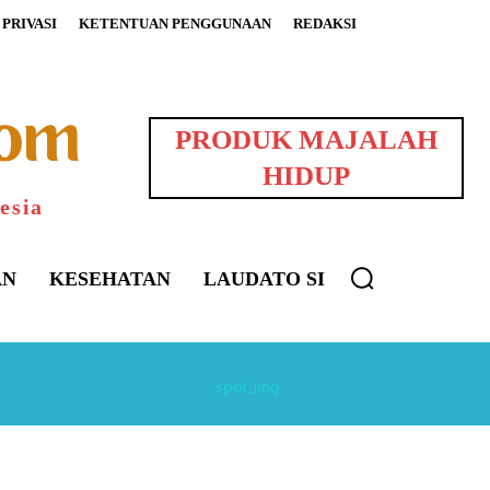
PRIVASI
KETENTUAN PENGGUNAAN
REDAKSI
PRODUK MAJALAH
HIDUP
esia
AN
KESEHATAN
LAUDATO SI