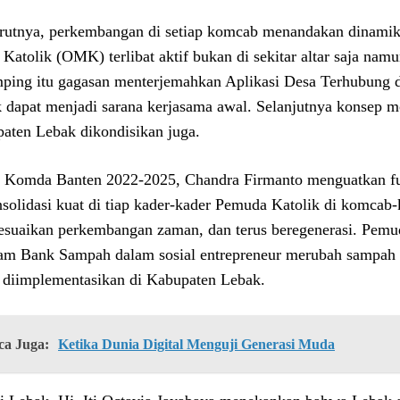
utnya, perkembangan di setiap komcab menandakan dinamik
Katolik (OMK) terlibat aktif bukan di sekitar altar saja nam
ping itu gagasan menterjemahkan Aplikasi Desa Terhubung d
 dapat menjadi sarana kerjasama awal. Selanjutnya konsep mo
aten Lebak dikondisikan juga.
 Komda Banten 2022-2025, Chandra Firmanto menguatkan fu
nsolidasi kuat di tiap kader-kader Pemuda Katolik di komcab
suaikan perkembangan zaman, dan terus beregenerasi. Pemu
am Bank Sampah dalam sosial entrepreneur merubah sampah m
 diimplementasikan di Kabupaten Lebak.
ca Juga:
Ketika Dunia Digital Menguji Generasi Muda