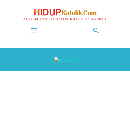
Pusat Informasi Terlengkap Kekatolikan Indonesia