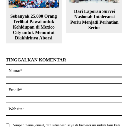
Dari Laporan Survei
Sebanyak 25.000 Orang
Nasional: Intoleransi
Terlibat Pawai untuk
Perlu Menjadi Perhatian
Kehidupan di Mexico
Serius
City untuk Menuntut
Diakhirinya Aborsi
TINGGALKAN KOMENTAR
Na
Ema
Web
Simpan nama, email, dan situs web saya di browser ini untuk lain kali