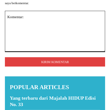
saya berkomentar.
Komentar:
POPULAR ARTICLES
Yang terbaru dari Majalah HIDUP Edisi
No. 33