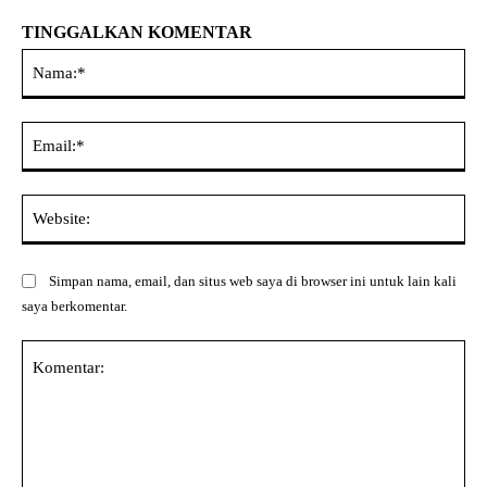
TINGGALKAN KOMENTAR
Na
Ema
Web
Simpan nama, email, dan situs web saya di browser ini untuk lain kali
saya berkomentar.