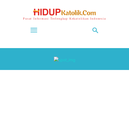
Pusat Informasi Terlengkap Kekatolikan Indonesia