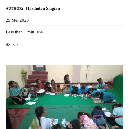
Hasiholan Siagian
AUTHOR:
25 Mei 2023
read
Less than 1
min.
150
K