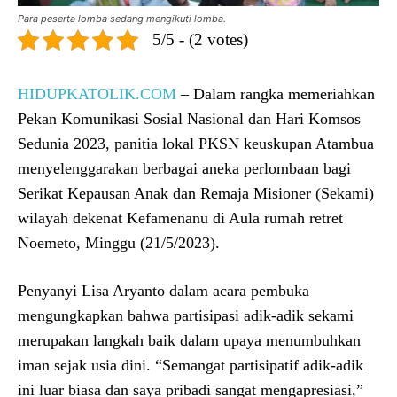
Para peserta lomba sedang mengikuti lomba.
5/5 - (2 votes)
HIDUPKATOLIK.COM
– Dalam rangka memeriahkan
Pekan Komunikasi Sosial Nasional dan Hari Komsos
Sedunia 2023, panitia lokal PKSN keuskupan Atambua
menyelenggarakan berbagai aneka perlombaan bagi
Serikat Kepausan Anak dan Remaja Misioner (Sekami)
wilayah dekenat Kefamenanu di Aula rumah retret
Noemeto, Minggu (21/5/2023).
Penyanyi Lisa Aryanto dalam acara pembuka
mengungkapkan bahwa partisipasi adik-adik sekami
merupakan langkah baik dalam upaya menumbuhkan
iman sejak usia dini. “Semangat partisipatif adik-adik
ini luar biasa dan saya pribadi sangat mengapresiasi,”