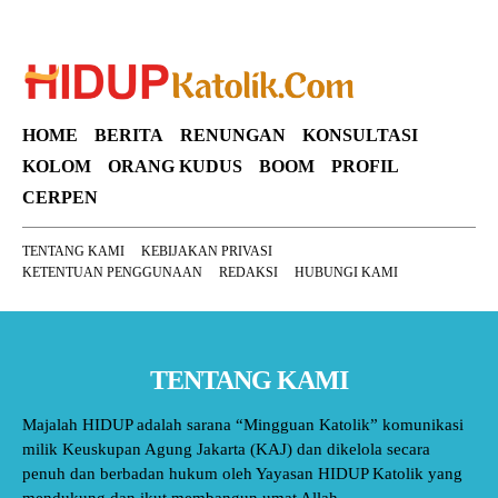
HOME
BERITA
RENUNGAN
KONSULTASI
KOLOM
ORANG KUDUS
BOOM
PROFIL
CERPEN
TENTANG KAMI
KEBIJAKAN PRIVASI
KETENTUAN PENGGUNAAN
REDAKSI
HUBUNGI KAMI
TENTANG KAMI
Majalah HIDUP adalah sarana “Mingguan Katolik” komunikasi
milik Keuskupan Agung Jakarta (KAJ) dan dikelola secara
penuh dan berbadan hukum oleh Yayasan HIDUP Katolik yang