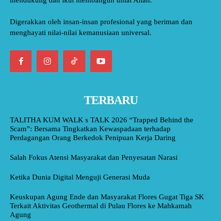
mendukung dan ikut membangun umat Allah.
Digerakkan oleh insan-insan profesional yang beriman dan
menghayati nilai-nilai kemanusiaan universal.
TERBARU
TALITHA KUM WALK s TALK 2026 “Trapped Behind the
Scam”: Bersama Tingkatkan Kewaspadaan terhadap
Perdagangan Orang Berkedok Penipuan Kerja Daring
Salah Fokus Atensi Masyarakat dan Penyesatan Narasi
Ketika Dunia Digital Menguji Generasi Muda
Keuskupan Agung Ende dan Masyarakat Flores Gugat Tiga SK
Terkait Aktivitas Geothermal di Pulau Flores ke Mahkamah
Agung