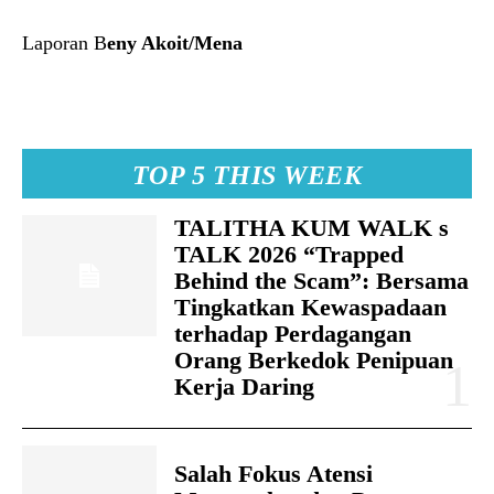
Laporan B
eny Akoit/Mena
TOP 5 THIS WEEK
TALITHA KUM WALK s
TALK 2026 “Trapped
Behind the Scam”: Bersama
Tingkatkan Kewaspadaan
terhadap Perdagangan
Orang Berkedok Penipuan
Kerja Daring
Salah Fokus Atensi