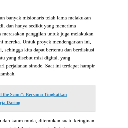
pun banyak misionaris telah lama melakukan
adi, dan hanya sedikit yang menerima
ma merasakan panggilan untuk juga melakukan
iani mereka. Untuk proyek mendengarkan ini,
ni, sehingga kita dapat bertemu dan berdiskusi
tu yang disebut misi digital, yang
ri perjalanan sinode. Saat ini terdapat hampir
rtambah.
the Scam": Bersama Tingkatkan
rja Daring
wam dan kaum muda, ditemukan suatu keinginan