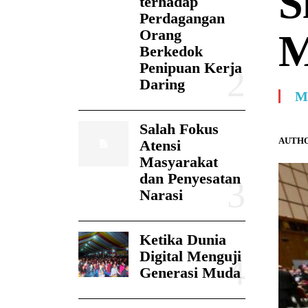
S
terhadap
Perdagangan
Orang
M
Berkedok
Penipuan Kerja
Daring
M
Salah Fokus
AUTHO
Atensi
Masyarakat
dan Penyesatan
Narasi
Ketika Dunia
Digital Menguji
Generasi Muda