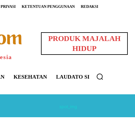
PRIVASI
KETENTUAN PENGGUNAAN
REDAKSI
PRODUK MAJALAH
HIDUP
esia
AN
KESEHATAN
LAUDATO SI