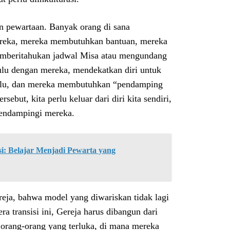
n pewartaan. Banyak orang di sana
reka, mereka membutuhkan bantuan, mereka
emberitahukan jadwal Misa atau mengundang
hulu dengan mereka, mendekatkan diri untuk
alu, dan mereka membutuhkan “pendamping
ut, kita perlu keluar dari diri kita sendiri,
mendampingi mereka.
: Belajar Menjadi Pewarta yang
eja, bahwa model yang diwariskan tidak lagi
a transisi ini, Gereja harus dibangun dari
n orang-orang yang terluka, di mana mereka