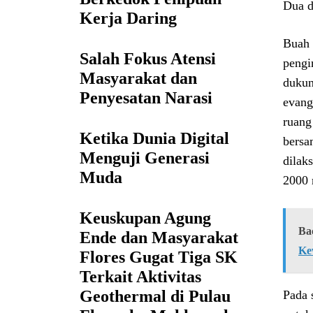
Dua d
Kerja Daring
Buah 
Salah Fokus Atensi
pengi
Masyarakat dan
dukun
Penyesatan Narasi
evang
ruang
Ketika Dunia Digital
bersa
Menguji Generasi
dilak
Muda
2000 
Keuskupan Agung
Ba
Ende dan Masyarakat
Ke
Flores Gugat Tiga SK
Terkait Aktivitas
Geothermal di Pulau
Pada 