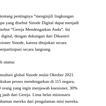
 tentang pentingnya “menginjili lingkungan
apa yang disebut Sinode Digital dapat menjadi
isebut “Gereja Mendengarkan Anda”. Ini
l digital, dengan dukungan dari Dikasteri
sioner Sinode, karena ditujukan secara
rpartisipasi secara langsung.
ah utama:
nsultasi global Sinode mulai Oktober 2021.
lakukan proses mendengarkan di 115 negara,
00 orang yang ingin menjawab kuesioner, 30%
 jauh dari Gereja. Lima belas misionaris
emahaman mereka dari pengalaman misi mereka.