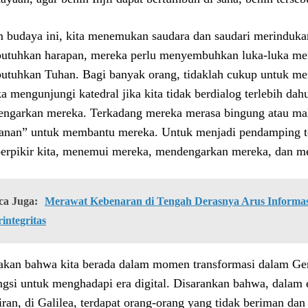
 budaya ini, kita menemukan saudara dan saudari merinduka
tuhkan harapan, mereka perlu menyembuhkan luka-luka me
tuhkan Tuhan. Bagi banyak orang, tidaklah cukup untuk m
a mengunjungi katedral jika kita tidak berdialog terlebih da
ngarkan mereka. Terkadang mereka merasa bingung atau m
lanan” untuk membantu mereka. Untuk menjadi pendamping terseb
berpikir kita, menemui mereka, mendengarkan mereka, dan 
ca Juga:
Merawat Kebenaran di Tengah Derasnya Arus Informasi
integritas
akan bahwa kita berada dalam momen transformasi dalam Ger
ngsi untuk menghadapi era digital. Disarankan bahwa, dalam er
iran, di Galilea, terdapat orang-orang yang tidak beriman da