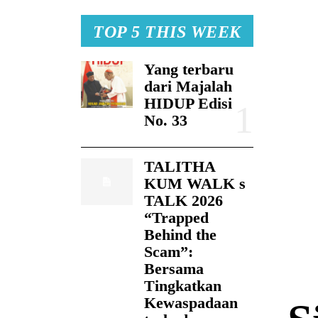
TOP 5 THIS WEEK
Yang terbaru
dari Majalah
HIDUP Edisi
No. 33
TALITHA
KUM WALK s
TALK 2026
“Trapped
Behind the
Scam”:
Bersama
Tingkatkan
Kewaspadaan