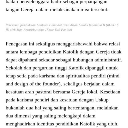
badan penyelenggara hadir sebagai perpanjangan
tangan Gereja dalam melaksanakan misi tersebut.
Peresmian pembukaan Konferensi Sinodal Pendidikan Katolik Indonesia II (KOSDIK
II) oleh Mgr. Fransiskus Nipa (Foto: Dok Panitia)
Penegasan ini sekaligus menggarisbawahi bahwa relasi
antara lembaga pendidikan Katolik dengan Gereja tidak
dapat dipahami sekadar sebagai hubungan administratif.
Sekolah dan perguruan tinggi Katolik dipanggil untuk
tetap setia pada karisma dan spiritualitas pendiri (mind
and design of the founder), sekaligus berjalan dalam
kesatuan arah pastoral bersama Gereja lokal. Kesetiaan
pada karisma pendiri dan kesatuan dengan Uskup
bukanlah dua hal yang saling bertentangan, melainkan
dua dimensi yang saling melengkapi dalam
menghadirkan identitas pendidikan Katolik yang utuh.