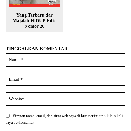
Yang Terbaru dar
Majalah HIDUP Edisi
Nomor 26
TINGGALKAN KOMENTAR
Na
Ema
Web
Simpan nama, email, dan situs web saya di browser ini untuk lain kali
saya berkomentar.