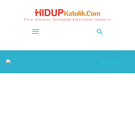
Pusat Informasi Terlengkap Kekatolikan Indonesia