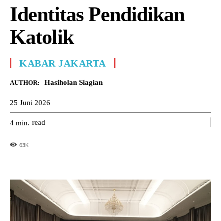
Identitas Pendidikan
Katolik
KABAR JAKARTA
Hasiholan Siagian
AUTHOR:
25 Juni 2026
read
4
min.
63
K