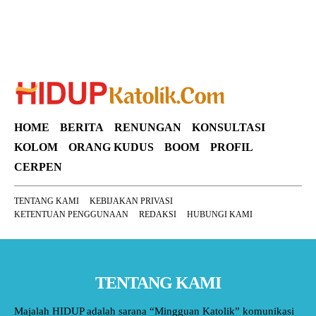
HOME
BERITA
RENUNGAN
KONSULTASI
KOLOM
ORANG KUDUS
BOOM
PROFIL
CERPEN
TENTANG KAMI
KEBIJAKAN PRIVASI
KETENTUAN PENGGUNAAN
REDAKSI
HUBUNGI KAMI
TENTANG KAMI
Majalah HIDUP adalah sarana “Mingguan Katolik” komunikasi