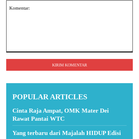
Komentar:
POPULAR ARTICLES
Cinta Raja Ampat, OMK Mater Dei
Rawat Pantai WTC
Yang terbaru dari Majalah HIDUP Edisi