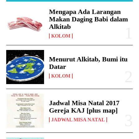
Mengapa Ada Larangan
Makan Daging Babi dalam
Alkitab
KOLOM
Menurut Alkitab, Bumi itu
Datar
KOLOM
Jadwal Misa Natal 2017
Gereja KAJ [plus map]
JADWAL MISA NATAL