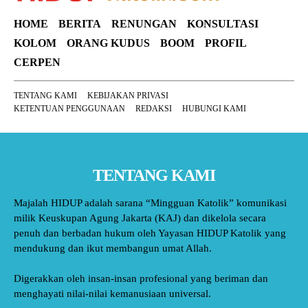
HOME
BERITA
RENUNGAN
KONSULTASI
KOLOM
ORANG KUDUS
BOOM
PROFIL
CERPEN
TENTANG KAMI
KEBIJAKAN PRIVASI
KETENTUAN PENGGUNAAN
REDAKSI
HUBUNGI KAMI
TENTANG KAMI
Majalah HIDUP adalah sarana “Mingguan Katolik” komunikasi
milik Keuskupan Agung Jakarta (KAJ) dan dikelola secara
penuh dan berbadan hukum oleh Yayasan HIDUP Katolik yang
mendukung dan ikut membangun umat Allah.
Digerakkan oleh insan-insan profesional yang beriman dan
menghayati nilai-nilai kemanusiaan universal.