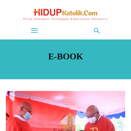
Pusat Informasi Terlengkap Kekatolikan Indonesia
E-BOOK