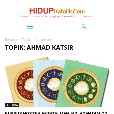
Pusat Informasi Terlengkap Kekatolikan Indonesia
Beranda
Topik
Ahmad Katsir
TOPIK: AHMAD KATSIR
AGENDA
KURSUS NOSTRA AETATE: MENJADI AGEN DIALOG