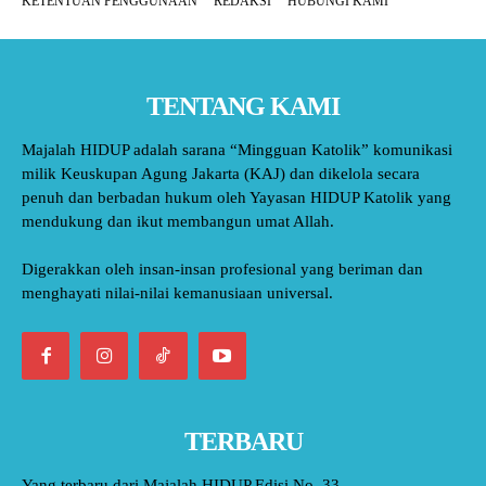
KETENTUAN PENGGUNAAN
REDAKSI
HUBUNGI KAMI
TENTANG KAMI
Majalah HIDUP adalah sarana “Mingguan Katolik” komunikasi
milik Keuskupan Agung Jakarta (KAJ) dan dikelola secara
penuh dan berbadan hukum oleh Yayasan HIDUP Katolik yang
mendukung dan ikut membangun umat Allah.
Digerakkan oleh insan-insan profesional yang beriman dan
menghayati nilai-nilai kemanusiaan universal.
TERBARU
Yang terbaru dari Majalah HIDUP Edisi No. 33