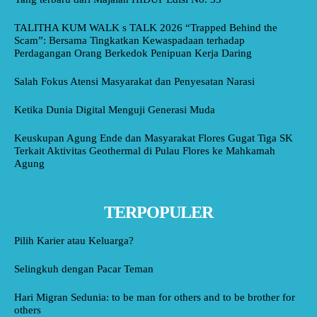
TALITHA KUM WALK s TALK 2026 “Trapped Behind the
Scam”: Bersama Tingkatkan Kewaspadaan terhadap
Perdagangan Orang Berkedok Penipuan Kerja Daring
Salah Fokus Atensi Masyarakat dan Penyesatan Narasi
Ketika Dunia Digital Menguji Generasi Muda
Keuskupan Agung Ende dan Masyarakat Flores Gugat Tiga SK
Terkait Aktivitas Geothermal di Pulau Flores ke Mahkamah
Agung
TERPOPULER
Pilih Karier atau Keluarga?
Selingkuh dengan Pacar Teman
Hari Migran Sedunia: to be man for others and to be brother for
others