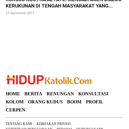
KERUKUNAN DI TENGAH MASYARAKAT YANG...
27 September 2017
SuarNews
HOME
BERITA
RENUNGAN
KONSULTASI
KOLOM
ORANG KUDUS
BOOM
PROFIL
CERPEN
TENTANG KAMI
KEBIJAKAN PRIVASI