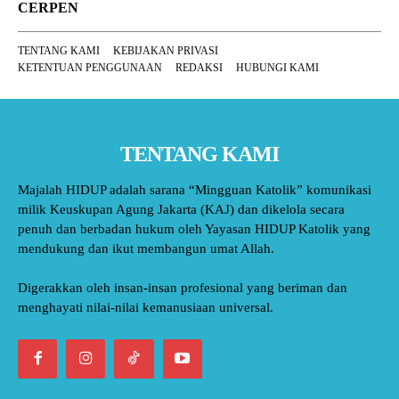
CERPEN
TENTANG KAMI
KEBIJAKAN PRIVASI
KETENTUAN PENGGUNAAN
REDAKSI
HUBUNGI KAMI
TENTANG KAMI
Majalah HIDUP adalah sarana “Mingguan Katolik” komunikasi
milik Keuskupan Agung Jakarta (KAJ) dan dikelola secara
penuh dan berbadan hukum oleh Yayasan HIDUP Katolik yang
mendukung dan ikut membangun umat Allah.
Digerakkan oleh insan-insan profesional yang beriman dan
menghayati nilai-nilai kemanusiaan universal.