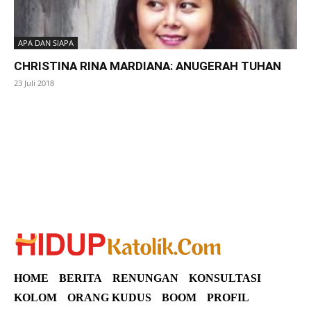
APA DAN SIAPA
CHRISTINA RINA MARDIANA: ANUGERAH TUHAN
23 Juli 2018
SuarNews
HOME
BERITA
RENUNGAN
KONSULTASI
KOLOM
ORANG KUDUS
BOOM
PROFIL