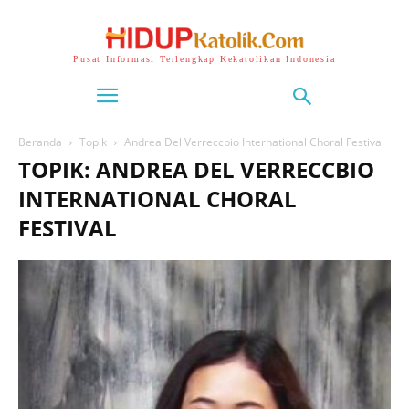
Pusat Informasi Terlengkap Kekatolikan Indonesia
Beranda
Topik
Andrea Del Verreccbio International Choral Festival
TOPIK: ANDREA DEL VERRECCBIO
INTERNATIONAL CHORAL
FESTIVAL