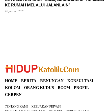
KE RUMAH MELALUI JALANLAIN”
26 Januari 2023
SuarNews
HOME
BERITA
RENUNGAN
KONSULTASI
KOLOM
ORANG KUDUS
BOOM
PROFIL
CERPEN
TENTANG KAMI
KEBIJAKAN PRIVASI