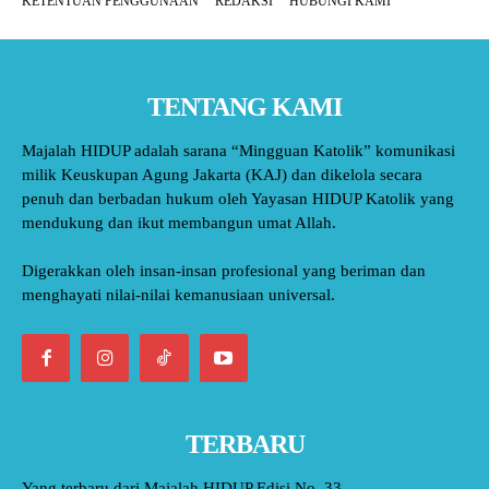
KETENTUAN PENGGUNAAN
REDAKSI
HUBUNGI KAMI
TENTANG KAMI
Majalah HIDUP adalah sarana “Mingguan Katolik” komunikasi
milik Keuskupan Agung Jakarta (KAJ) dan dikelola secara
penuh dan berbadan hukum oleh Yayasan HIDUP Katolik yang
mendukung dan ikut membangun umat Allah.
Digerakkan oleh insan-insan profesional yang beriman dan
menghayati nilai-nilai kemanusiaan universal.
TERBARU
Yang terbaru dari Majalah HIDUP Edisi No. 33