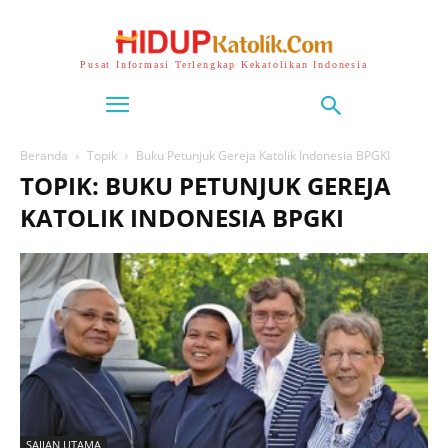
Pusat Informasi Terlengkap Kekatolikan Indonesia
Beranda
Topik
Buku Petunjuk Gereja Katolik Indonesia BPGKI
TOPIK: BUKU PETUNJUK GEREJA
KATOLIK INDONESIA BPGKI
SAJIAN UTAMA