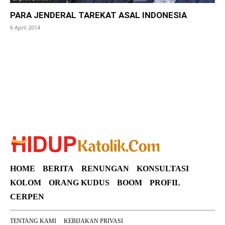
PARA JENDERAL TAREKAT ASAL INDONESIA
6 April 2014
SuarNews
HOME
BERITA
RENUNGAN
KONSULTASI
KOLOM
ORANG KUDUS
BOOM
PROFIL
CERPEN
TENTANG KAMI
KEBIJAKAN PRIVASI