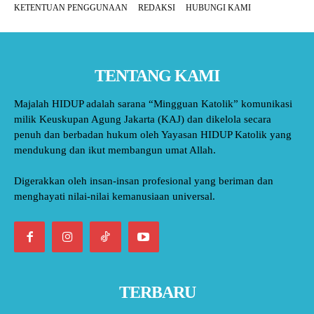
KETENTUAN PENGGUNAAN
REDAKSI
HUBUNGI KAMI
TENTANG KAMI
Majalah HIDUP adalah sarana “Mingguan Katolik” komunikasi
milik Keuskupan Agung Jakarta (KAJ) dan dikelola secara
penuh dan berbadan hukum oleh Yayasan HIDUP Katolik yang
mendukung dan ikut membangun umat Allah.
Digerakkan oleh insan-insan profesional yang beriman dan
menghayati nilai-nilai kemanusiaan universal.
TERBARU