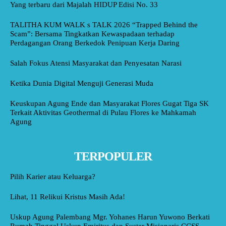
Yang terbaru dari Majalah HIDUP Edisi No. 33
TALITHA KUM WALK s TALK 2026 “Trapped Behind the
Scam”: Bersama Tingkatkan Kewaspadaan terhadap
Perdagangan Orang Berkedok Penipuan Kerja Daring
Salah Fokus Atensi Masyarakat dan Penyesatan Narasi
Ketika Dunia Digital Menguji Generasi Muda
Keuskupan Agung Ende dan Masyarakat Flores Gugat Tiga SK
Terkait Aktivitas Geothermal di Pulau Flores ke Mahkamah
Agung
TERPOPULER
Pilih Karier atau Keluarga?
Lihat, 11 Relikui Kristus Masih Ada!
Uskup Agung Palembang Mgr. Yohanes Harun Yuwono Berkati