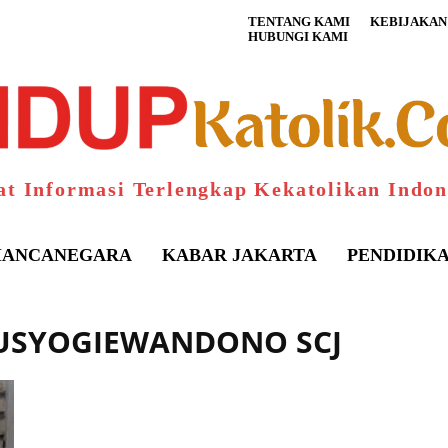
TENTANG KAMI
KEBIJAKAN 
HUBUNGI KAMI
at Informasi Terlengkap Kekatolikan Indon
ANCANEGARA
KABAR JAKARTA
PENDIDIK
TUSYOGIEWANDONO SCJ
S