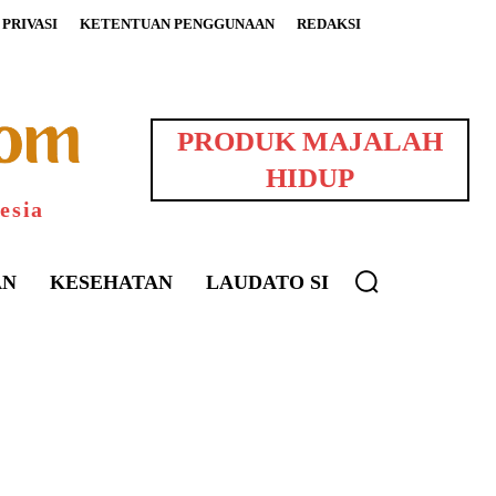
PRIVASI
KETENTUAN PENGGUNAAN
REDAKSI
PRODUK MAJALAH
HIDUP
esia
AN
KESEHATAN
LAUDATO SI
uarNews