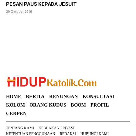
PESAN PAUS KEPADA JESUIT
29 Oktober 2016
SuarNews
HOME
BERITA
RENUNGAN
KONSULTASI
KOLOM
ORANG KUDUS
BOOM
PROFIL
CERPEN
TENTANG KAMI
KEBIJAKAN PRIVASI
KETENTUAN PENGGUNAAN
REDAKSI
HUBUNGI KAMI