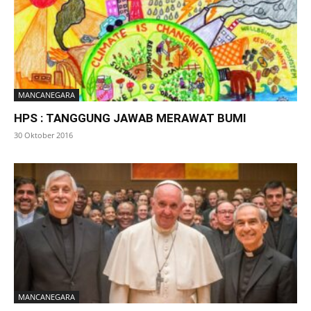
MANCANEGARA
HPS : TANGGUNG JAWAB MERAWAT BUMI
30 Oktober 2016
MANCANEGARA