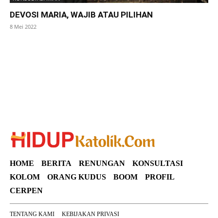
DEVOSI MARIA, WAJIB ATAU PILIHAN
8 Mei 2022
SuarNews
HOME
BERITA
RENUNGAN
KONSULTASI
KOLOM
ORANG KUDUS
BOOM
PROFIL
CERPEN
TENTANG KAMI
KEBIJAKAN PRIVASI