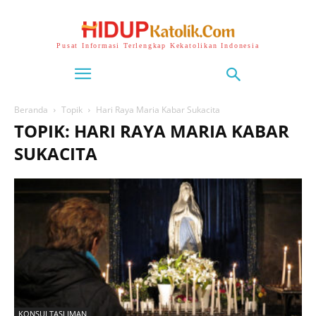
Pusat Informasi Terlengkap Kekatolikan Indonesia
Beranda
Topik
Hari Raya Maria Kabar Sukacita
TOPIK: HARI RAYA MARIA KABAR
SUKACITA
KONSULTASI IMAN