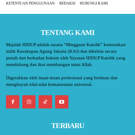
KETENTUAN PENGGUNAAN
REDAKSI
HUBUNGI KAMI
TENTANG KAMI
Majalah HIDUP adalah sarana “Mingguan Katolik” komunikasi
milik Keuskupan Agung Jakarta (KAJ) dan dikelola secara
penuh dan berbadan hukum oleh Yayasan HIDUP Katolik yang
mendukung dan ikut membangun umat Allah.
Digerakkan oleh insan-insan profesional yang beriman dan
menghayati nilai-nilai kemanusiaan universal.
TERBARU