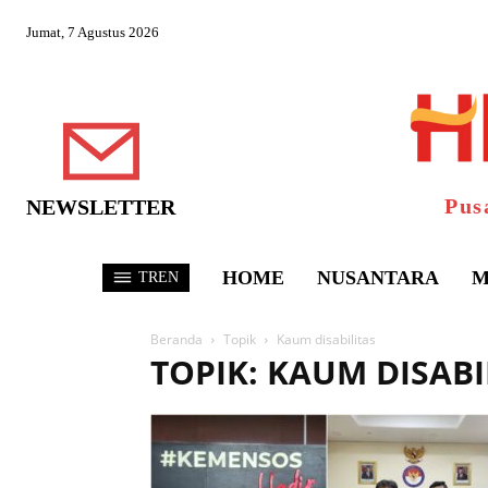
Jumat, 7 Agustus 2026
Pus
NEWSLETTER
HOME
NUSANTARA
M
TREN
Beranda
Topik
Kaum disabilitas
TOPIK: KAUM DISABI