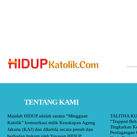
TENTANG KAMI
Majalah HIDUP adalah sarana “Mingguan
TALITHA KU
“Trapped Beh
Katolik” komunikasi milik Keuskupan Agung
Tingkatkan K
Jakarta (KAJ) dan dikelola secara penuh dan
Perdagangan 
berbadan hukum oleh Yayasan HIDUP