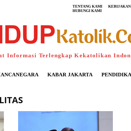
TENTANG KAMI
KEBIJAKAN 
HUBUNGI KAMI
at Informasi Terlengkap Kekatolikan Indon
ANCANEGARA
KABAR JAKARTA
PENDIDIK
LITAS
S