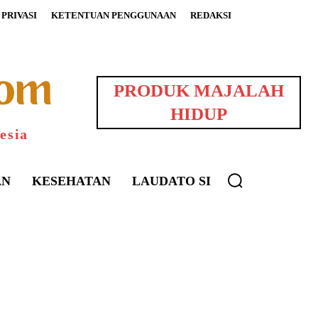
PRIVASI
KETENTUAN PENGGUNAAN
REDAKSI
PRODUK MAJALAH
HIDUP
esia
AN
KESEHATAN
LAUDATO SI
uarNews