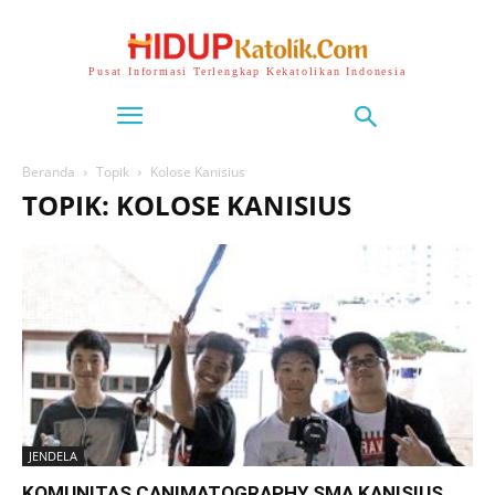
Pusat Informasi Terlengkap Kekatolikan Indonesia
Beranda
Topik
Kolose Kanisius
TOPIK: KOLOSE KANISIUS
JENDELA
KOMUNITAS CANIMATOGRAPHY SMA KANISIUS