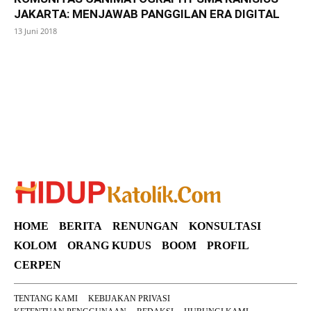
JAKARTA: MENJAWAB PANGGILAN ERA DIGITAL
13 Juni 2018
SuarNews
HOME
BERITA
RENUNGAN
KONSULTASI
KOLOM
ORANG KUDUS
BOOM
PROFIL
CERPEN
TENTANG KAMI
KEBIJAKAN PRIVASI