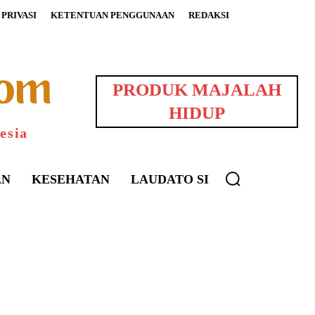
PRIVASI
KETENTUAN PENGGUNAAN
REDAKSI
PRODUK MAJALAH
HIDUP
esia
AN
KESEHATAN
LAUDATO SI
uarNews