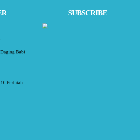
ER
SUBSCRIBE
r
Daging Babi
10 Perintah