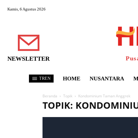
Kamis, 6 Agustus 2026
Pus
NEWSLETTER
HOME
NUSANTARA
M
TREN
Beranda
Topik
Kondominium Taman Anggrek
TOPIK: KONDOMINI