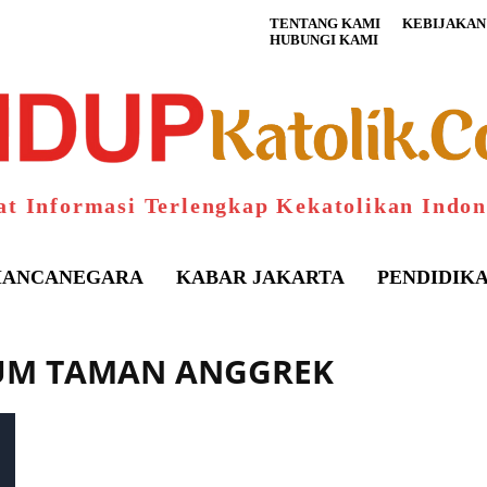
TENTANG KAMI
KEBIJAKAN 
HUBUNGI KAMI
at Informasi Terlengkap Kekatolikan Indon
ANCANEGARA
KABAR JAKARTA
PENDIDIK
UM TAMAN ANGGREK
S