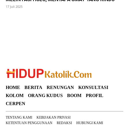
17 Juli 2025
SuarNews
HOME
BERITA
RENUNGAN
KONSULTASI
KOLOM
ORANG KUDUS
BOOM
PROFIL
CERPEN
TENTANG KAMI
KEBIJAKAN PRIVASI
KETENTUAN PENGGUNAAN
REDAKSI
HUBUNGI KAMI