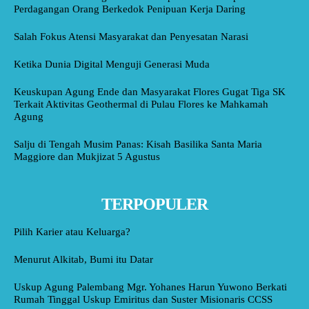
Perdagangan Orang Berkedok Penipuan Kerja Daring
Salah Fokus Atensi Masyarakat dan Penyesatan Narasi
Ketika Dunia Digital Menguji Generasi Muda
Keuskupan Agung Ende dan Masyarakat Flores Gugat Tiga SK
Terkait Aktivitas Geothermal di Pulau Flores ke Mahkamah
Agung
Salju di Tengah Musim Panas: Kisah Basilika Santa Maria
Maggiore dan Mukjizat 5 Agustus
TERPOPULER
Pilih Karier atau Keluarga?
Menurut Alkitab, Bumi itu Datar
Uskup Agung Palembang Mgr. Yohanes Harun Yuwono Berkati
Rumah Tinggal Uskup Emiritus dan Suster Misionaris CCSS