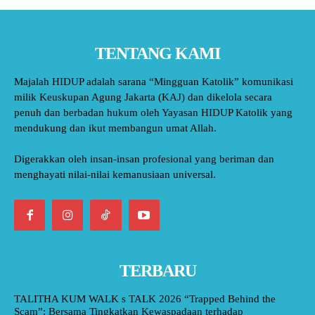
TENTANG KAMI
Majalah HIDUP adalah sarana “Mingguan Katolik” komunikasi
milik Keuskupan Agung Jakarta (KAJ) dan dikelola secara
penuh dan berbadan hukum oleh Yayasan HIDUP Katolik yang
mendukung dan ikut membangun umat Allah.
Digerakkan oleh insan-insan profesional yang beriman dan
menghayati nilai-nilai kemanusiaan universal.
TERBARU
TALITHA KUM WALK s TALK 2026 “Trapped Behind the
Scam”: Bersama Tingkatkan Kewaspadaan terhadap