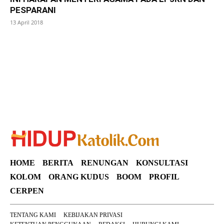
PESPARANI
13 April 2018
SuarNews
HOME
BERITA
RENUNGAN
KONSULTASI
KOLOM
ORANG KUDUS
BOOM
PROFIL
CERPEN
TENTANG KAMI
KEBIJAKAN PRIVASI