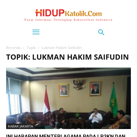
Pusat Informasi Terlengkap Kekatolikan Indonesia
Beranda
Topik
Lukman Hakim Saifudin
TOPIK: LUKMAN HAKIM SAIFUDIN
KABAR JAKARTA
INI HARAPAN MENTERI AGAMA PADA LP3KN DAN