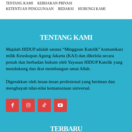
TENTANG KAMI
KEBIJAKAN PRIVASI
KETENTUAN PENGGUNAAN
REDAKSI
HUBUNGI KAMI
TENTANG KAMI
Majalah HIDUP adalah sarana “Mingguan Katolik” komunikasi
milik Keuskupan Agung Jakarta (KAJ) dan dikelola secara
penuh dan berbadan hukum oleh Yayasan HIDUP Katolik yang
mendukung dan ikut membangun umat Allah.
Digerakkan oleh insan-insan profesional yang beriman dan
menghayati nilai-nilai kemanusiaan universal.
TERBARU