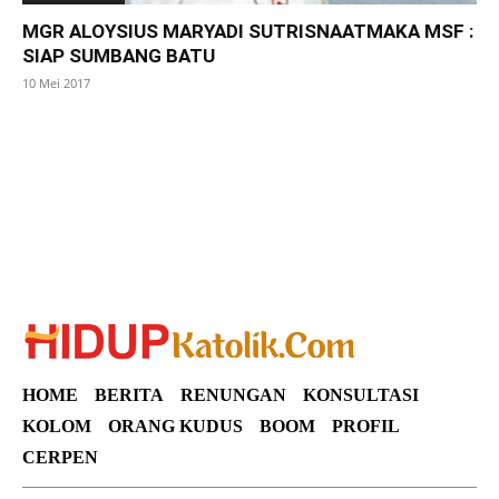
MGR ALOYSIUS MARYADI SUTRISNAATMAKA MSF :
SIAP SUMBANG BATU
10 Mei 2017
SuarNews
HOME
BERITA
RENUNGAN
KONSULTASI
KOLOM
ORANG KUDUS
BOOM
PROFIL
CERPEN