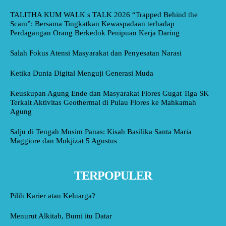
TALITHA KUM WALK s TALK 2026 “Trapped Behind the
Scam”: Bersama Tingkatkan Kewaspadaan terhadap
Perdagangan Orang Berkedok Penipuan Kerja Daring
Salah Fokus Atensi Masyarakat dan Penyesatan Narasi
Ketika Dunia Digital Menguji Generasi Muda
Keuskupan Agung Ende dan Masyarakat Flores Gugat Tiga SK
Terkait Aktivitas Geothermal di Pulau Flores ke Mahkamah
Agung
Salju di Tengah Musim Panas: Kisah Basilika Santa Maria
Maggiore dan Mukjizat 5 Agustus
TERPOPULER
Pilih Karier atau Keluarga?
Menurut Alkitab, Bumi itu Datar