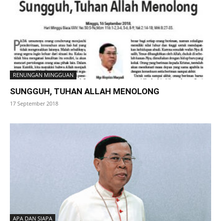
RENUNGAN MINGGUAN
SUNGGUH, TUHAN ALLAH MENOLONG
17 September 2018
APA DAN SIAPA