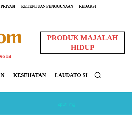
PRIVASI
KETENTUAN PENGGUNAAN
REDAKSI
PRODUK MAJALAH
HIDUP
esia
AN
KESEHATAN
LAUDATO SI