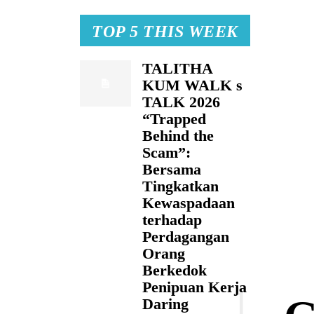
TOP 5 THIS WEEK
TALITHA
KUM WALK s
TALK 2026
“Trapped
Behind the
Scam”:
Bersama
Tingkatkan
Kewaspadaan
terhadap
Perdagangan
Orang
Berkedok
Penipuan Kerja
Daring