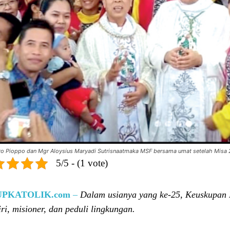
ro Pioppo dan Mgr Aloysius Maryadi Sutrisnaatmaka MSF bersama umat setelah Misa 2
5/5 - (1 vote)
UPKATOLIK.com
–
Dalam usianya yang ke-25, Keuskupan 
ri, misioner, dan peduli lingkungan.