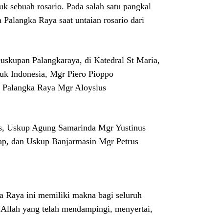
 sebuah rosario. Pada salah satu pangkal
a Palangka Raya saat untaian rosario dari
euskupan Palangkaraya, di Katedral St Maria,
tuk Indonesia, Mgr Piero Pioppo
p Palangka Raya Mgr Aloysius
us, Uskup Agung Samarinda Mgr Yustinus
p, dan Uskup Banjarmasin Mgr Petrus
a Raya ini memiliki makna bagi seluruh
Allah yang telah mendampingi, menyertai,