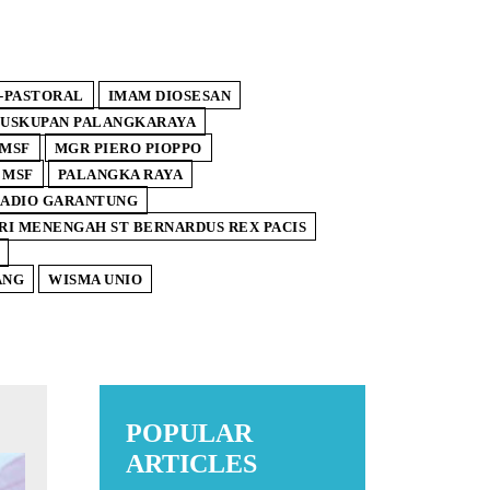
-PASTORAL
IMAM DIOSESAN
USKUPAN PALANGKARAYA
 MSF
MGR PIERO PIOPPO
 MSF
PALANGKA RAYA
ADIO GARANTUNG
RI MENENGAH ST BERNARDUS REX PACIS
ANG
WISMA UNIO
POPULAR
ARTICLES