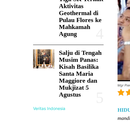
Aktivitas
Geothermal di
Pulau Flores ke
Mahkamah
Agung
Salju di Tengah
Musim Panas:
Kisah Basilika
Santa Maria
Maggiore dan
Mgr Pie
Mukjizat 5
Agustus
Veritas Indonesia
HID
mandi