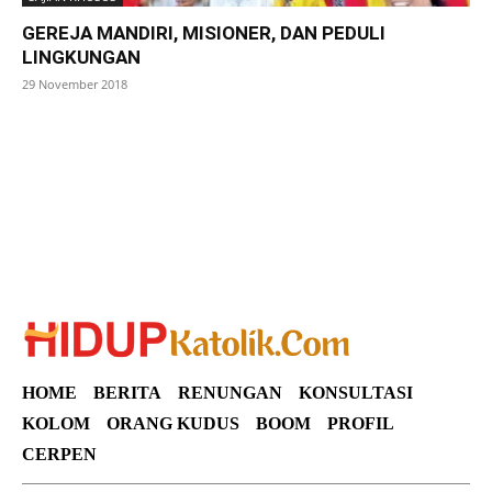
GEREJA MANDIRI, MISIONER, DAN PEDULI
LINGKUNGAN
29 November 2018
SuarNews
HOME
BERITA
RENUNGAN
KONSULTASI
KOLOM
ORANG KUDUS
BOOM
PROFIL
CERPEN