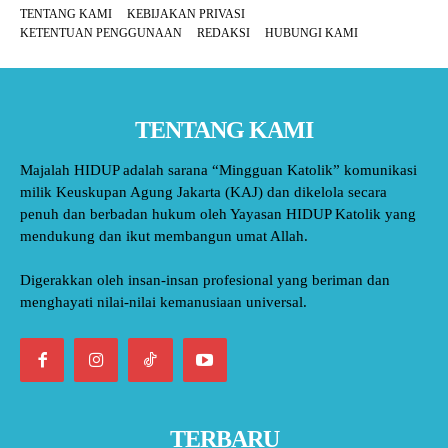
TENTANG KAMI
KEBIJAKAN PRIVASI
KETENTUAN PENGGUNAAN
REDAKSI
HUBUNGI KAMI
TENTANG KAMI
Majalah HIDUP adalah sarana “Mingguan Katolik” komunikasi
milik Keuskupan Agung Jakarta (KAJ) dan dikelola secara
penuh dan berbadan hukum oleh Yayasan HIDUP Katolik yang
mendukung dan ikut membangun umat Allah.
Digerakkan oleh insan-insan profesional yang beriman dan
menghayati nilai-nilai kemanusiaan universal.
TERBARU