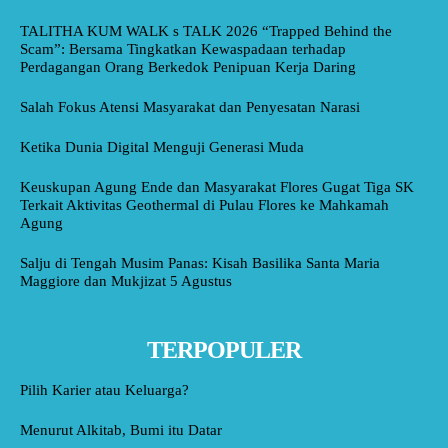
TALITHA KUM WALK s TALK 2026 “Trapped Behind the
Scam”: Bersama Tingkatkan Kewaspadaan terhadap
Perdagangan Orang Berkedok Penipuan Kerja Daring
Salah Fokus Atensi Masyarakat dan Penyesatan Narasi
Ketika Dunia Digital Menguji Generasi Muda
Keuskupan Agung Ende dan Masyarakat Flores Gugat Tiga SK
Terkait Aktivitas Geothermal di Pulau Flores ke Mahkamah
Agung
Salju di Tengah Musim Panas: Kisah Basilika Santa Maria
Maggiore dan Mukjizat 5 Agustus
TERPOPULER
Pilih Karier atau Keluarga?
Menurut Alkitab, Bumi itu Datar