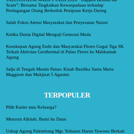
Scam”: Bersama Tingkatkan Kewaspadaan terhadap
Perdagangan Orang Berkedok Penipuan Kerja Daring
Salah Fokus Atensi Masyarakat dan Penyesatan Narasi
Ketika Dunia Digital Menguji Generasi Muda
Keuskupan Agung Ende dan Masyarakat Flores Gugat Tiga SK
Terkait Aktivitas Geothermal di Pulau Flores ke Mahkamah
Agung
Salju di Tengah Musim Panas: Kisah Basilika Santa Maria
Maggiore dan Mukjizat 5 Agustus
TERPOPULER
Pilih Karier atau Keluarga?
Menurut Alkitab, Bumi itu Datar
Uskup Agung Palembang Mgr. Yohanes Harun Yuwono Berkati