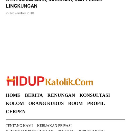
LINGKUNGAN
29 November 2018
SuarNews
HOME
BERITA
RENUNGAN
KONSULTASI
KOLOM
ORANG KUDUS
BOOM
PROFIL
CERPEN
TENTANG KAMI
KEBIJAKAN PRIVASI