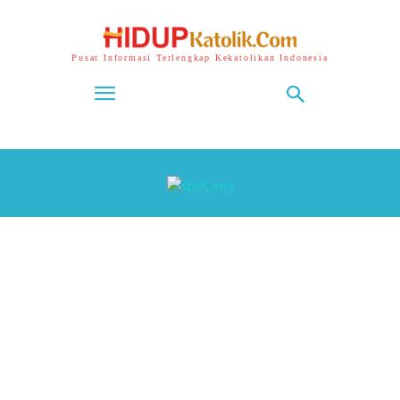
Pusat Informasi Terlengkap Kekatolikan Indonesia