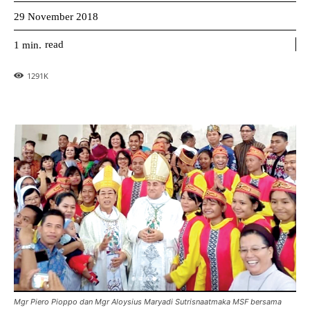
29 November 2018
read
1
min.
1291
K
Mgr Piero Pioppo dan Mgr Aloysius Maryadi Sutrisnaatmaka MSF bersama