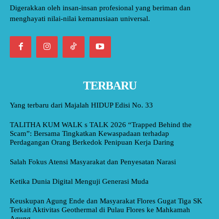
Digerakkan oleh insan-insan profesional yang beriman dan
menghayati nilai-nilai kemanusiaan universal.
TERBARU
Yang terbaru dari Majalah HIDUP Edisi No. 33
TALITHA KUM WALK s TALK 2026 “Trapped Behind the
Scam”: Bersama Tingkatkan Kewaspadaan terhadap
Perdagangan Orang Berkedok Penipuan Kerja Daring
Salah Fokus Atensi Masyarakat dan Penyesatan Narasi
Ketika Dunia Digital Menguji Generasi Muda
Keuskupan Agung Ende dan Masyarakat Flores Gugat Tiga SK
Terkait Aktivitas Geothermal di Pulau Flores ke Mahkamah
Agung