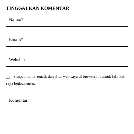
TINGGALKAN KOMENTAR
Na
Ema
Web
Simpan nama, email, dan situs web saya di browser ini untuk lain kali
saya berkomentar.