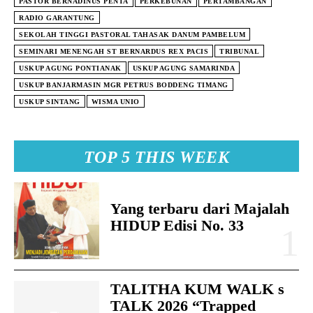
PASTOR BERNADINUS PENTA
PERKEBUNAN
PERTAMBANGAN
RADIO GARANTUNG
SEKOLAH TINGGI PASTORAL TAHASAK DANUM PAMBELUM
SEMINARI MENENGAH ST BERNARDUS REX PACIS
TRIBUNAL
USKUP AGUNG PONTIANAK
USKUP AGUNG SAMARINDA
USKUP BANJARMASIN MGR PETRUS BODDENG TIMANG
USKUP SINTANG
WISMA UNIO
TOP 5 THIS WEEK
Yang terbaru dari Majalah
HIDUP Edisi No. 33
TALITHA KUM WALK s
TALK 2026 “Trapped