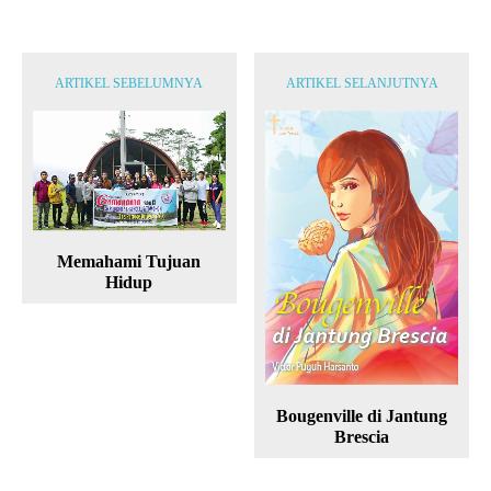
ARTIKEL SEBELUMNYA
ARTIKEL SELANJUTNYA
Memahami Tujuan
Hidup
Bougenville di Jantung
Brescia