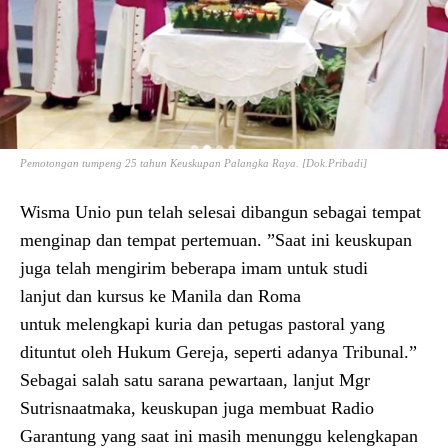
Pemotongan tumpeng 25 tahun Keuskupan Palangka Raya. [Dok.Pribadi]
Wisma Unio pun telah selesai dibangun sebagai tempat
menginap dan tempat pertemuan. ”Saat ini keuskupan
juga telah mengirim beberapa imam untuk studi
lanjut dan kursus ke Manila dan Roma
untuk melengkapi kuria dan petugas pastoral yang
dituntut oleh Hukum Gereja, seperti adanya Tribunal.”
Sebagai salah satu sarana pewartaan, lanjut Mgr
Sutrisnaatmaka, keuskupan juga membuat Radio
Garantung yang saat ini masih menunggu kelengkapan