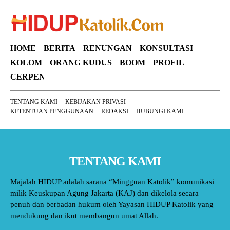
HOME
BERITA
RENUNGAN
KONSULTASI
KOLOM
ORANG KUDUS
BOOM
PROFIL
CERPEN
TENTANG KAMI
KEBIJAKAN PRIVASI
KETENTUAN PENGGUNAAN
REDAKSI
HUBUNGI KAMI
TENTANG KAMI
Majalah HIDUP adalah sarana “Mingguan Katolik” komunikasi
milik Keuskupan Agung Jakarta (KAJ) dan dikelola secara
penuh dan berbadan hukum oleh Yayasan HIDUP Katolik yang
mendukung dan ikut membangun umat Allah.