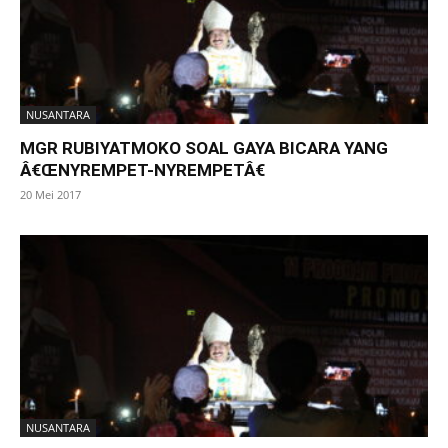
NUSANTARA
MGR RUBIYATMOKO SOAL GAYA BICARA YANG
Â€ŒNYREMPET-NYREMPETÂ€
20 Mei 2017
NUSANTARA