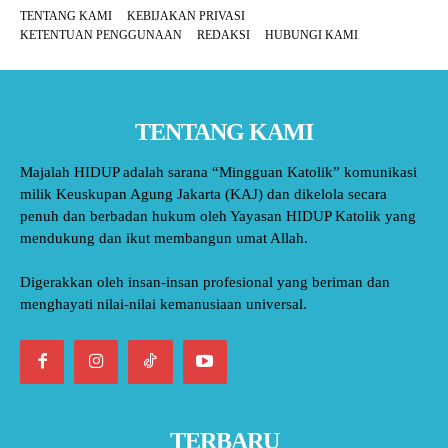
TENTANG KAMI
KEBIJAKAN PRIVASI
KETENTUAN PENGGUNAAN
REDAKSI
HUBUNGI KAMI
TENTANG KAMI
Majalah HIDUP adalah sarana “Mingguan Katolik” komunikasi
milik Keuskupan Agung Jakarta (KAJ) dan dikelola secara
penuh dan berbadan hukum oleh Yayasan HIDUP Katolik yang
mendukung dan ikut membangun umat Allah.
Digerakkan oleh insan-insan profesional yang beriman dan
menghayati nilai-nilai kemanusiaan universal.
TERBARU