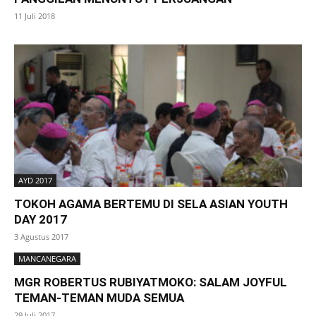
11 Juli 2018
AYD 2017
TOKOH AGAMA BERTEMU DI SELA ASIAN YOUTH
DAY 2017
3 Agustus 2017
MANCANEGARA
MGR ROBERTUS RUBIYATMOKO: SALAM JOYFUL
TEMAN-TEMAN MUDA SEMUA
29 Juli 2017