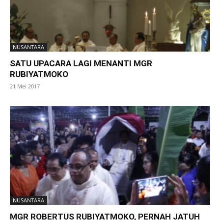
NUSANTARA
SATU UPACARA LAGI MENANTI MGR
RUBIYATMOKO
21 Mei 2017
NUSANTARA
MGR ROBERTUS RUBIYATMOKO, PERNAH JATUH