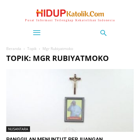
Pusat Informasi Terlengkap Kekatolikan Indonesia
Beranda
Topik
Mgr Rubiyatmoko
TOPIK: MGR RUBIYATMOKO
NUSANTARA
PANGGILAN MENUNTUT PERJUANGAN