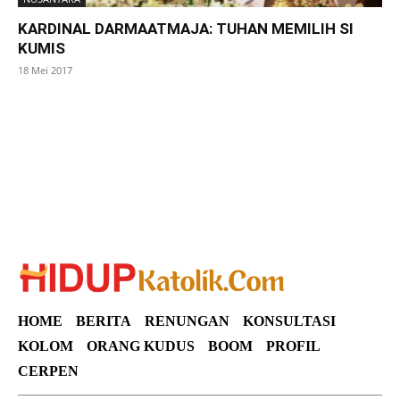
KARDINAL DARMAATMAJA: TUHAN MEMILIH SI
KUMIS
18 Mei 2017
SuarNews
HOME
BERITA
RENUNGAN
KONSULTASI
KOLOM
ORANG KUDUS
BOOM
PROFIL
CERPEN