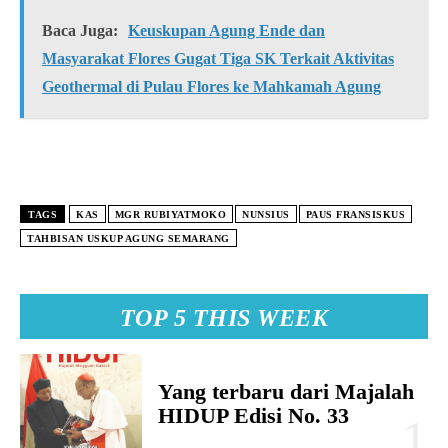
Baca Juga:
Keuskupan Agung Ende dan
Masyarakat Flores Gugat Tiga SK Terkait Aktivitas
Geothermal di Pulau Flores ke Mahkamah Agung
TAGS
KAS
MGR RUBIYATMOKO
NUNSIUS
PAUS FRANSISKUS
TAHBISAN USKUP AGUNG SEMARANG
TOP 5 THIS WEEK
Yang terbaru dari Majalah
HIDUP Edisi No. 33