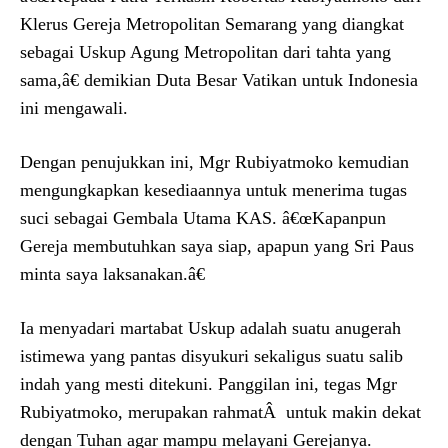
Klerus Gereja Metropolitan Semarang yang diangkat
sebagai Uskup Agung Metropolitan dari tahta yang
sama,â€ demikian Duta Besar Vatikan untuk Indonesia
ini mengawali.
Dengan penujukkan ini, Mgr Rubiyatmoko kemudian
mengungkapkan kesediaannya untuk menerima tugas
suci sebagai Gembala Utama KAS. â€œKapanpun
Gereja membutuhkan saya siap, apapun yang Sri Paus
minta saya laksanakan.â€
Ia menyadari martabat Uskup adalah suatu anugerah
istimewa yang pantas disyukuri sekaligus suatu salib
indah yang mesti ditekuni. Panggilan ini, tegas Mgr
Rubiyatmoko, merupakan rahmatÂ untuk makin dekat
dengan Tuhan agar mampu melayani Gerejanya.