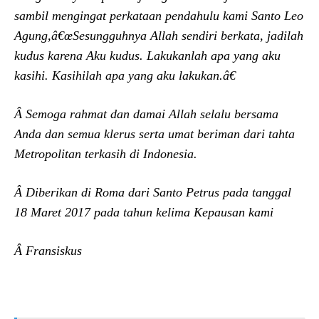
sambil mengingat perkataan pendahulu kami Santo Leo
Agung,â€œSesungguhnya Allah sendiri berkata, jadilah
kudus karena Aku kudus. Lakukanlah apa yang aku
kasihi. Kasihilah apa yang aku lakukan.â€
Â Semoga rahmat dan damai Allah selalu bersama
Anda dan semua klerus serta umat beriman dari tahta
Metropolitan terkasih di Indonesia.
Â Diberikan di Roma dari Santo Petrus pada tanggal
18 Maret 2017 pada tahun kelima Kepausan kami
Â Fransiskus