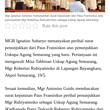
Mgr Ignatius Suharyo menunjukkan Surat keputusan dari Paus Fransiskus atas
penunjukkan Mgr Robertus Rubiyatmoko sebagai Uskup Agung Semarang
Rate this post
MGR Ignatius Suharyo menanyakan perihal surat
penunjukkan dari Paus Fransiskus atas penunjukkan
Uskupa Agung Semarang yang baru. Pertanyaan ini
mengawali Misa Tahbisan Uskup Agung Semarang,
Mgr Robertus Rubiyatmoko di Lapangan Bayangkara,
Akpol Semarang, 19/5.
Sesaat kemudian, Mgr Antonius Guido membacakan
surat keputusan Paus Fransiskus perihal penunjukkan
Mgr Rubiyatmoko sebagai Uskup Agung Semarang.
â€œKepada Putra Terkasih Robertus Rubiyatmoko dari