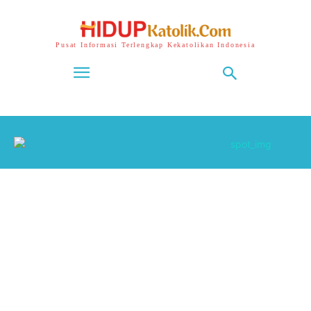
Pusat Informasi Terlengkap Kekatolikan Indonesia