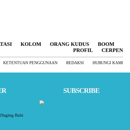
TASI
KOLOM
ORANG KUDUS
BOOM
PROFIL
CERPEN
KETENTUAN PENGGUNAAN
REDAKSI
HUBUNGI KAMI
ER
SUBSCRIBE
Daging Babi