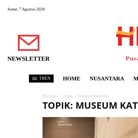
Jumat, 7 Agustus 2026
Pus
NEWSLETTER
HOME
NUSANTARA
M
TREN
Beranda
Topik
Museum Katedral
TOPIK: MUSEUM KA