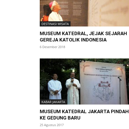
DESTINASI WISATA
MUSEUM KATEDRAL, JEJAK SEJARAH
GEREJA KATOLIK INDONESIA
6 Desember 2018
KABAR JAKARTA
MUSEUM KATEDRAL JAKARTA PINDAH
KE GEDUNG BARU
25 Agustus 2017