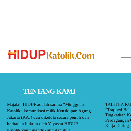
TENTANG KAMI
Majalah HIDUP adalah sarana “Mingguan
TALITHA KU
“Trapped Beh
Katolik” komunikasi milik Keuskupan Agung
Tingkatkan K
Jakarta (KAJ) dan dikelola secara penuh dan
Perdagangan 
berbadan hukum oleh Yayasan HIDUP
Kerja Daring
Katolik yang mendukung dan ikut