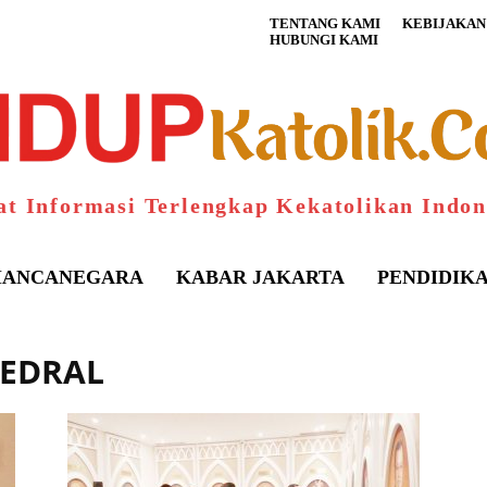
TENTANG KAMI
KEBIJAKAN 
HUBUNGI KAMI
at Informasi Terlengkap Kekatolikan Indon
ANCANEGARA
KABAR JAKARTA
PENDIDIK
TEDRAL
S