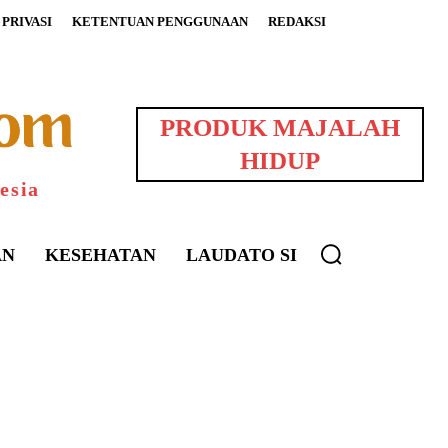
PRIVASI
KETENTUAN PENGGUNAAN
REDAKSI
PRODUK MAJALAH
HIDUP
esia
AN
KESEHATAN
LAUDATO SI
uarNews