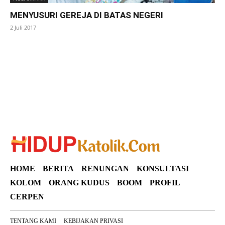
MENYUSURI GEREJA DI BATAS NEGERI
2 Juli 2017
SuarNews
HOME
BERITA
RENUNGAN
KONSULTASI
KOLOM
ORANG KUDUS
BOOM
PROFIL
CERPEN
TENTANG KAMI
KEBIJAKAN PRIVASI