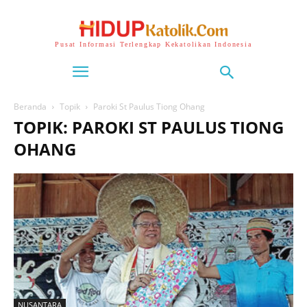
Pusat Informasi Terlengkap Kekatolikan Indonesia
Beranda
Topik
Paroki St Paulus Tiong Ohang
TOPIK: PAROKI ST PAULUS TIONG
OHANG
NUSANTARA