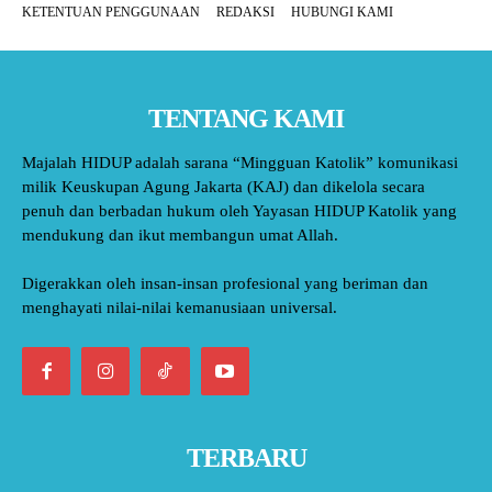
KETENTUAN PENGGUNAAN
REDAKSI
HUBUNGI KAMI
TENTANG KAMI
Majalah HIDUP adalah sarana “Mingguan Katolik” komunikasi
milik Keuskupan Agung Jakarta (KAJ) dan dikelola secara
penuh dan berbadan hukum oleh Yayasan HIDUP Katolik yang
mendukung dan ikut membangun umat Allah.
Digerakkan oleh insan-insan profesional yang beriman dan
menghayati nilai-nilai kemanusiaan universal.
TERBARU