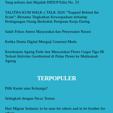
Yang terbaru dari Majalah HIDUP Edisi No. 33
TALITHA KUM WALK s TALK 2026 “Trapped Behind the
Scam”: Bersama Tingkatkan Kewaspadaan terhadap
Perdagangan Orang Berkedok Penipuan Kerja Daring
Salah Fokus Atensi Masyarakat dan Penyesatan Narasi
Ketika Dunia Digital Menguji Generasi Muda
Keuskupan Agung Ende dan Masyarakat Flores Gugat Tiga SK
Terkait Aktivitas Geothermal di Pulau Flores ke Mahkamah
Agung
TERPOPULER
Pilih Karier atau Keluarga?
Selingkuh dengan Pacar Teman
Hari Migran Sedunia: to be man for others and to be brother for