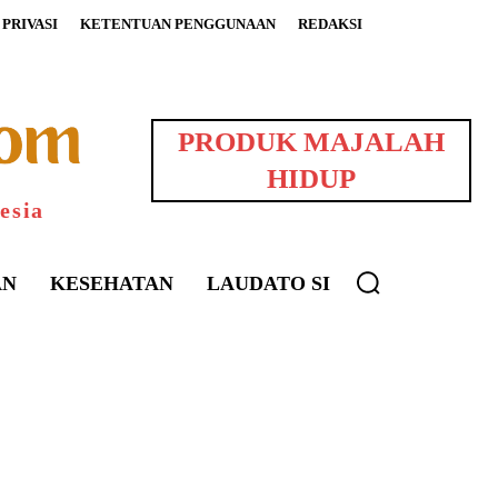
PRIVASI
KETENTUAN PENGGUNAAN
REDAKSI
PRODUK MAJALAH
HIDUP
esia
AN
KESEHATAN
LAUDATO SI
uarNews