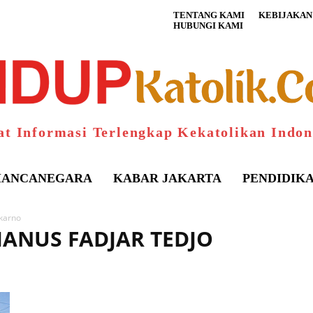
TENTANG KAMI
KEBIJAKAN 
HUBUNGI KAMI
at Informasi Terlengkap Kekatolikan Indon
ANCANEGARA
KABAR JAKARTA
PENDIDIK
karno
IANUS FADJAR TEDJO
S