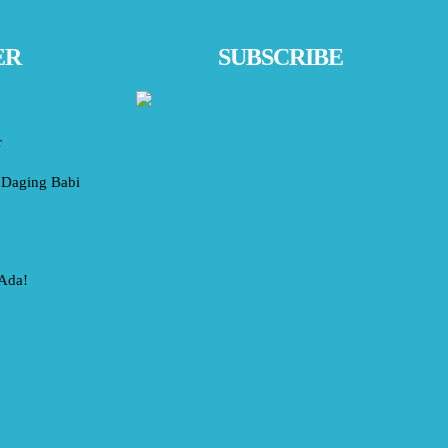
ER
SUBSCRIBE
r
Daging Babi
 Ada!