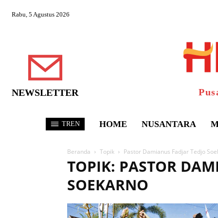
Rabu, 5 Agustus 2026
Pus
NEWSLETTER
HOME
NUSANTARA
M
TREN
Beranda
Topik
Pastor Damianus Fadjar Tedjo Soe
TOPIK: PASTOR DAM
SOEKARNO